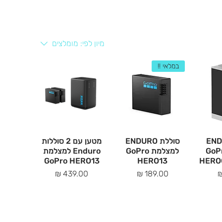
מיון לפי:
מומלצים
במלאי !!
ENDUR
סוללת ENDURO
מטען עם 2 סוללות
מות GoPro
למצלמת GoPro
Enduro למצלמת
GoPro HERO13
HERO13
HERO0
מחיר
מחיר