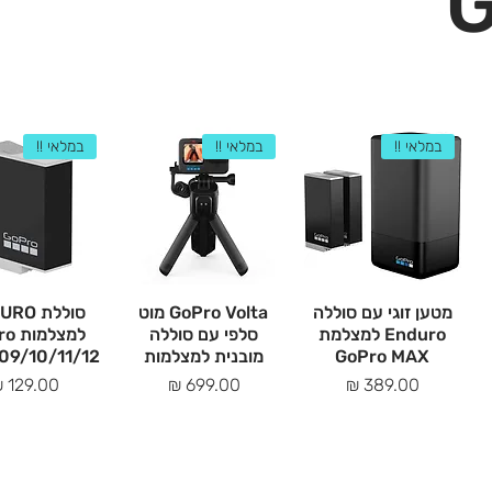
במלאי !!
במלאי !!
במלאי !!
מטען זוגי עם סוללה
GoPro Volta מוט
סוללת O
Enduro למצלמת
סלפי עם סוללה
למצל
GoPro MAX
מובנית למצלמות
9/10/11/12
מחיר
מחיר
מחיר