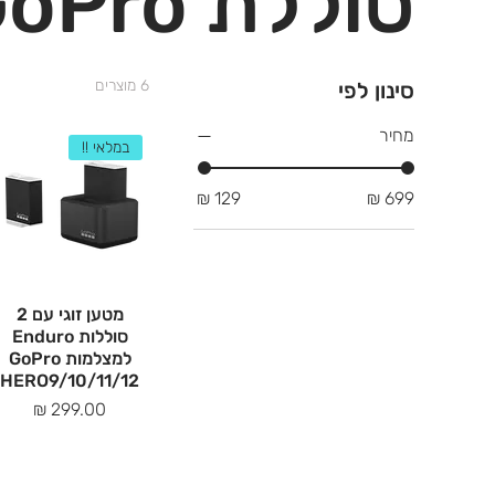
סוללת GoPro
6 מוצרים
סינון לפי
מחיר
במלאי !!
מטען זוגי עם 2
סוללות Enduro
למצלמות GoPro
HERO9/10/11/12
מחיר