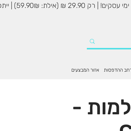
שליח עד הבית עד 5
חב ההדפסות
אזור המבצעים
מות -