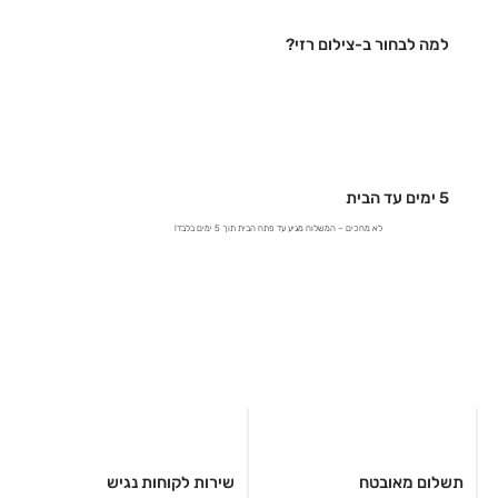
למה לבחור ב-צילום רזי?
5 ימים עד הבית
לא מחכים – המשלוח מגיע עד פתח הבית תוך 5 ימים בלבד!
תשלום מאובטח
שירות לקוחות נגיש