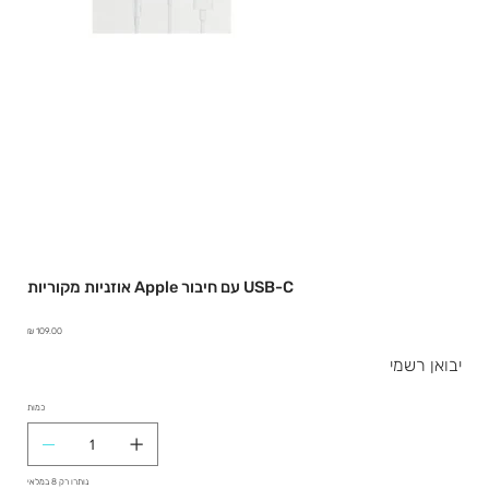
אוזניות מקוריות Apple עם חיבור USB-C
מחיר
יבואן רשמי
כמות
נותרו רק 8 במלאי