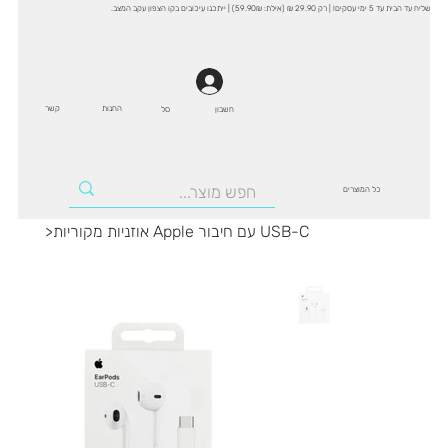
שליח עד הבית עד 5 ימי עסקים! | רק 29.90 ₪ (אילת: 59.90₪) | ייתכנו עיכובים בקו הצפון עקב המצב.
החנות
קשר
סל
חשבון
כל המוצרים
אוזניות מקוריות Apple עם חיבור USB-C
>