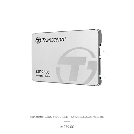
כונן פנימי Transcend 230S 512GB SSD TS512GSSD230S
מחיר