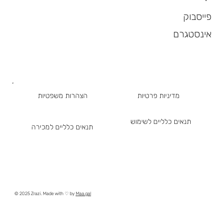
פייסבוק
אינסטגרם
מדיניות פרטיות
הצהרות משפטיות
תנאים כלליים לשימוש
תנאים כלליים למכירה
© 2025 Zrazi. Made with ♡ by
Maa.gal