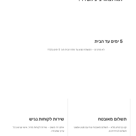
5 ימים עד הבית
לא מחכים – המשלוח מגיע עד פתח הבית תוך 5 ימים בלבד!
תשלום מאובטח
שירות לקוחות נגיש
קנו בביטחון מלא – תשלום מאובטח ונוח עם מגוון אמצעי
איתנו זה פשוט – שירות לקוחות מהיר, אישי ונגיש בכל
תשלום לבחירתכם.
ערוץ שתבחרו.