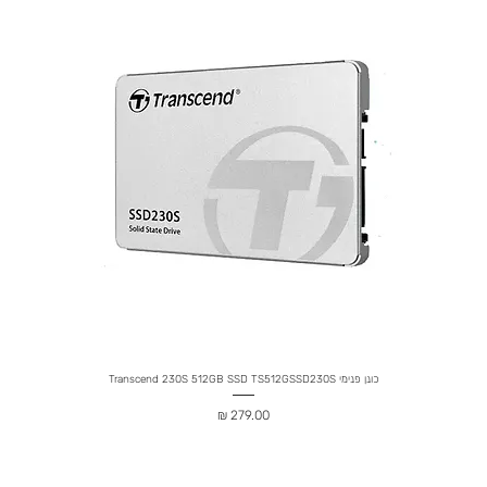
כונן פנימי Transcend 230S 512GB SSD TS512GSSD230S
מחיר