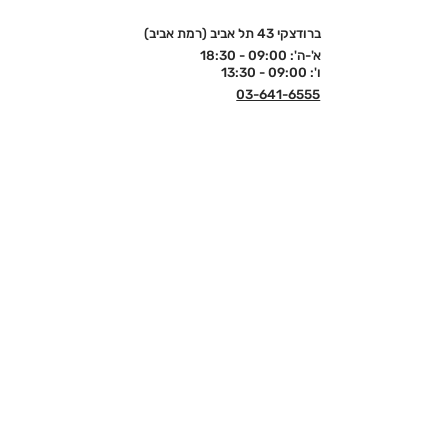
ברודצקי 43 תל אביב (רמת אביב)
א'-ה': 09:00 - 18:30
ו': 09:00 - 13:30
03-641-6555