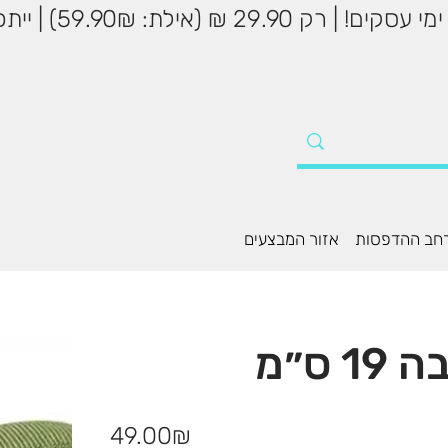
שליח עד הבית עד 5
חב ההדפסות
אזור המבצעים
מחיר
‏49.00 ‏₪