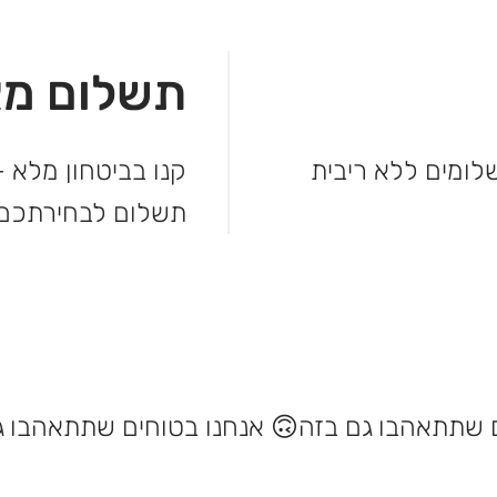
תשלום מא
מהקנייה ולשלם בקלות. עד 3 תשלומים ללא ריבית
קנו בביטחון מלא –
תשלום לבחירתכם.