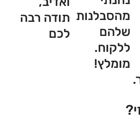
ואדיב,
מהסבלנות
תודה רבה
שלהם
לכם
ללקוח.
מומלץ!
.
י?