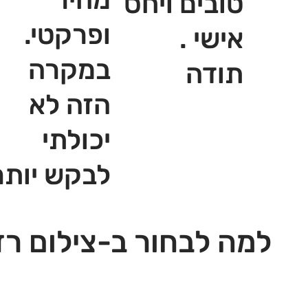
טובים ויחס
ופרקטי.
אישי .
במקרה
תודה
הזה לא
יכולתי
לבקש יותר
למה לבחור ב-צילום רז