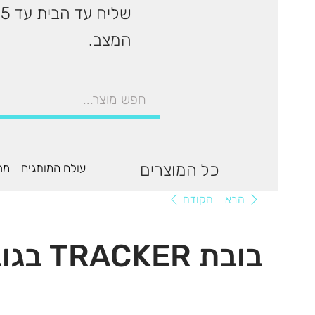
המצב.
כל המוצרים
עולם המותגים
מר
הקודם
הבא
בובת TRACKER בגובה 19 ס״מ