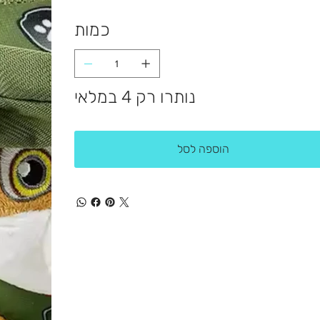
כמות
נותרו רק 4 במלאי
הוספה לסל