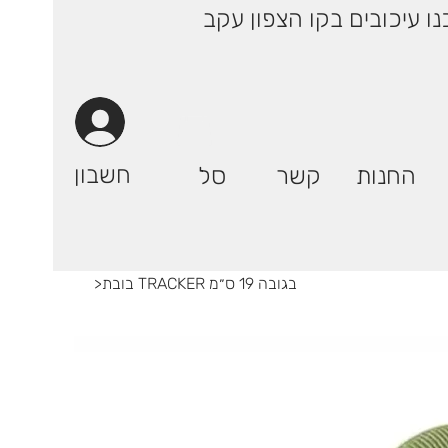
 ימי עסקים! | רק 29.90 ₪ (אילת: 59.90₪) | ייתכנו עיכובים בקו הצפון עקב
חשבון
החנות
קשר
סל
בובת TRACKER בגובה 19 ס״מ
>