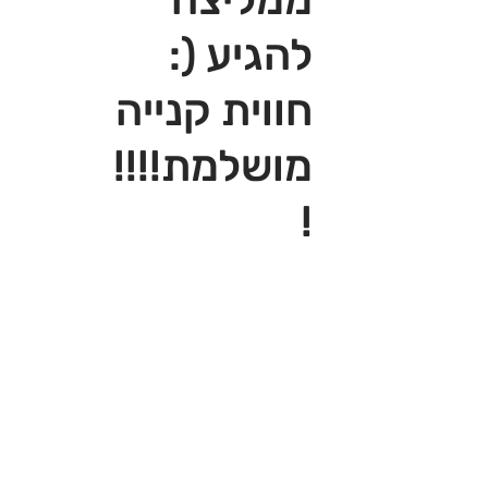
להגיע (:
חווית קנייה
מושלמת!!!!
!‎