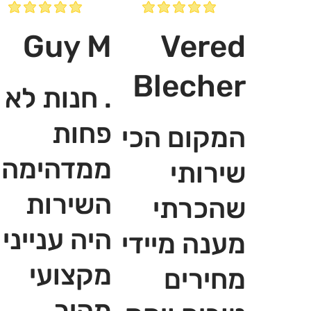
Guy M
Vered
Blecher
. חנות לא
פחות
המקום הכי
ממדהימה,
שירותי
השירות
שהכרתי
היה ענייני
מענה מיידי
מקצועי
מחירים
מהיר