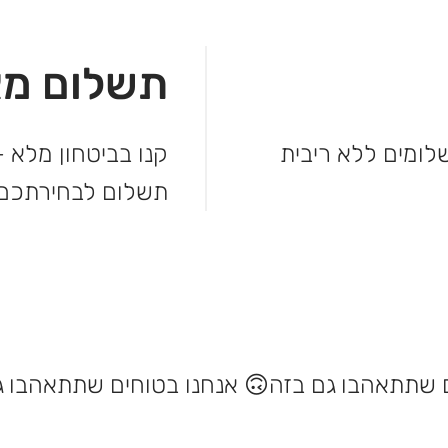
תשלום מא
מהקנייה ולשלם בקלות. עד 3 תשלומים ללא ריבית
קנו בביטחון מלא –
תשלום לבחירתכם.