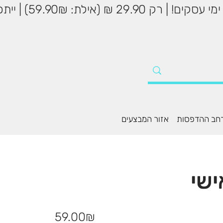
שליח עד הבית עד 5
חב ההדפסות
אזור המבצעים
ישי
מחיר
‏59.00 ‏₪