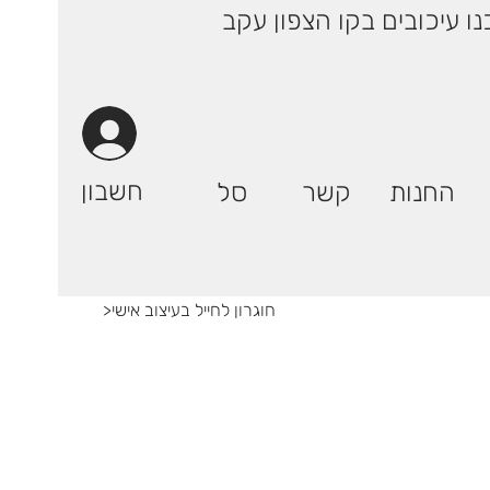
 ימי עסקים! | רק 29.90 ₪ (אילת: 59.90₪) | ייתכנו עיכובים בקו הצפון עקב
חשבון
החנות
קשר
סל
חוגרון לחייל בעיצוב אישי
>