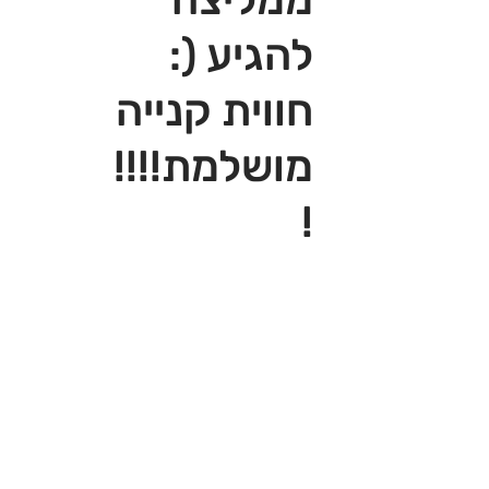
להגיע (:
חווית קנייה
מושלמת!!!!
!‎