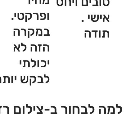
טובים ויחס
ופרקטי.
אישי .
במקרה
תודה
הזה לא
יכולתי
לבקש יותר
למה לבחור ב-צילום רז