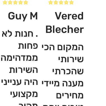
Guy M
Vered
Blecher
. חנות לא
פחות
המקום הכי
ממדהימה,
שירותי
השירות
שהכרתי
היה ענייני
מענה מיידי
מקצועי
מחירים
מהיר