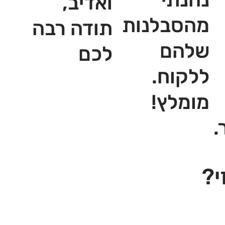
ואדיב,
מהסבלנות
תודה רבה
שלהם
לכם
ללקוח.
מומלץ!
.
י?