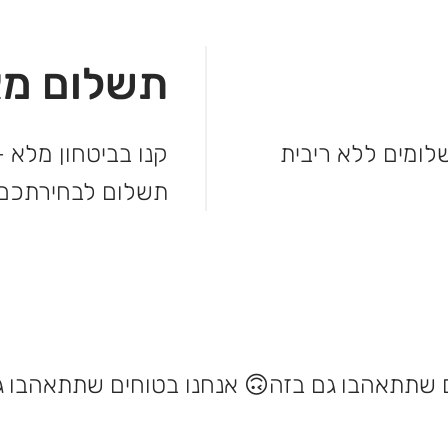
תשלום מא
מהקנייה ולשלם בקלות. עד 3 תשלומים ללא ריבית
קנו בביטחון מלא –
תשלום לבחירתכם.