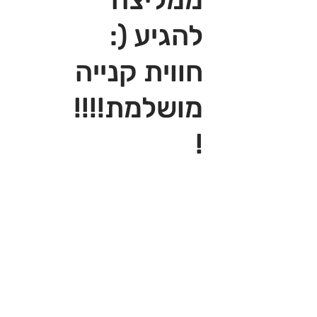
להגיע (:
חווית קנייה
מושלמת!!!!
!‎