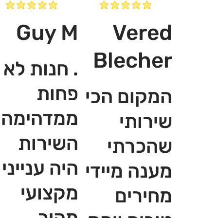
Guy M
Vered
Blecher
. חנות לא
פחות
המקום הכי
ממדהימה,
שירותי
השירות
שהכרתי
היה ענייני
מענה מיידי
מקצועי
מחירים
מהיר