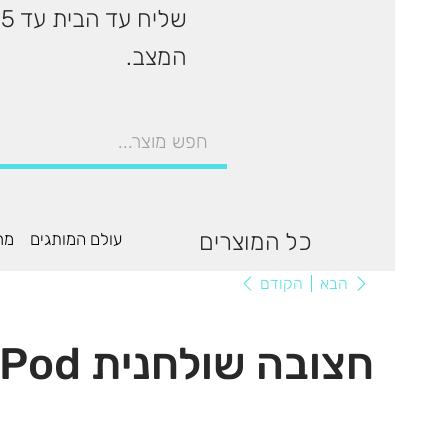
המצב.
כל המוצרים
עולם המותגים
מר
הקודם
הבא
חצובה שולחנית Joby HandyPod