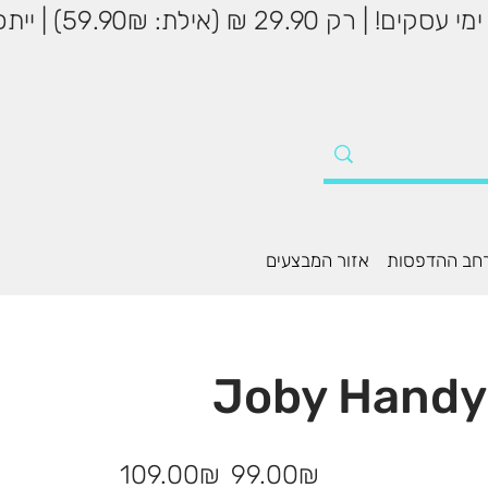
שליח עד הבית עד 5
חב ההדפסות
אזור המבצעים
מחיר
מחיר
‏99.00 ‏₪
‏109.00 ‏₪
מבצע
מקורי