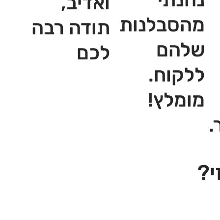
ואדיב,
מהסבלנות
תודה רבה
שלהם
לכם
ללקוח.
מומלץ!
.
י?