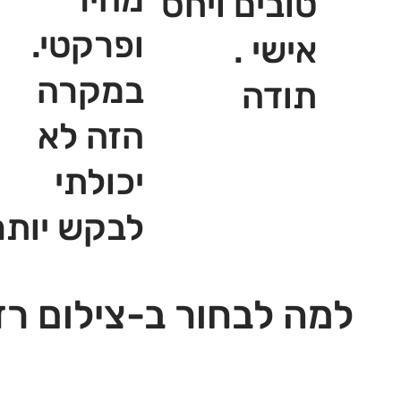
טובים ויחס
ופרקטי.
אישי .
במקרה
תודה
הזה לא
יכולתי
לבקש יותר
למה לבחור ב-צילום רז