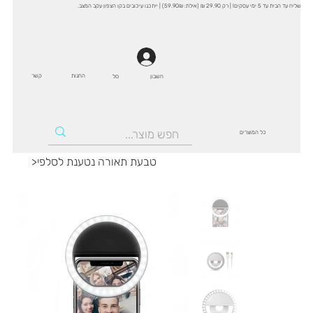
שליח עד הבית עד 5 ימי עסקים! | רק 29.90 ₪ (אילת: 59.90₪) | ייתכנו עיכובים בקו הצפון עקב המצב.
החנות
קשר
סל
חשבון
כל המוצרים
טבעת תאורה נטענת לסלפי
>