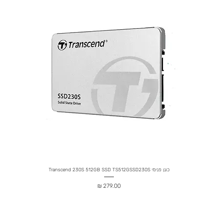
כונן פנימי Transcend 230S 512GB SSD TS512GSSD230S
מחיר