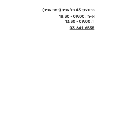
ברודצקי 43 תל אביב (רמת אביב)
א'-ה': 09:00 - 18:30
ו': 09:00 - 13:30
03-641-6555