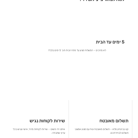
5 ימים עד הבית
לא מחכים – המשלוח מגיע עד פתח הבית תוך 5 ימים בלבד!
תשלום מאובטח
שירות לקוחות נגיש
קנו בביטחון מלא – תשלום מאובטח ונוח עם מגוון אמצעי
איתנו זה פשוט – שירות לקוחות מהיר, אישי ונגיש בכל
תשלום לבחירתכם.
ערוץ שתבחרו.