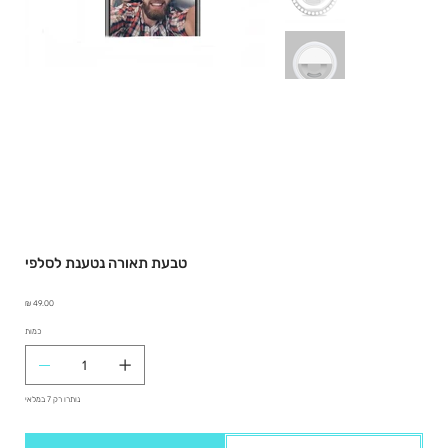
טבעת תאורה נטענת לסלפי
מחיר
כמות
נותרו רק 7 במלאי