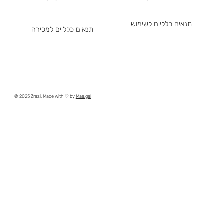
תנאים כלליים לשימוש
תנאים כלליים למכירה
© 2025 Zrazi. Made with ♡ by
Maa.gal