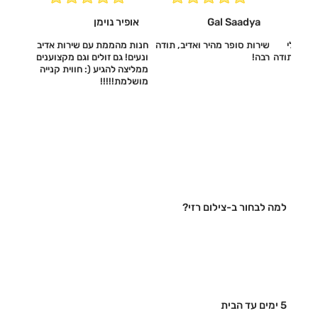
Gal Saadya
אופיר נוימן
עשו לי
שירות סופר מהיר ואדיב, תודה
חנות מהממת עם שירות אדיב
דיב, תודה
רבה!
ונעים! גם זולים וגם מקצוענים
ממליצה להגיע (: חווית קנייה
מושלמת!!!!!‎
למה לבחור ב-צילום רזי?
5 ימים עד הבית