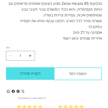
טלסקופ Zeiss Harpia 85 מציע ביצועים אופטיים מרשימים עם
נוחות מקסימלית, והוא הכלי המושלם עבור חובבי טבע
שמחפשים איכות, עמידות וניידות בשדה.
משלוח מהיר לכל הארץ. הזמינו עכשיו ותחוו את הצפייה
במיטבה!
אספקה עד 21 ימים
אחריות שנתיים יבואן רשמי
כמות
לקנייה מהירה
הוספה לסל
כל התמונות באתר הן להמחשה בלבד.