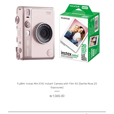
ophone
Fujifilm Instax Mini EVO Instant Camera with Film Kit (Gentle Rose 20
Exposures)
מחיר