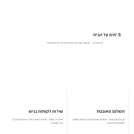
5 ימים עד הבית
לא מחכים – המשלוח מגיע עד פתח הבית תוך 5 ימים בלבד!
תשלום מאובטח
שירות לקוחות נגיש
קנו בביטחון מלא – תשלום מאובטח ונוח עם מגוון אמצעי
איתנו זה פשוט – שירות לקוחות מהיר, אישי ונגיש בכל
תשלום לבחירתכם.
ערוץ שתבחרו.