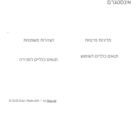
אינסטגרם
מדיניות פרטיות
הצהרות משפטיות
תנאים כלליים לשימוש
תנאים כלליים למכירה
© 2025 Zrazi. Made with ♡ by
Maa.gal