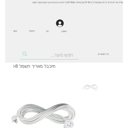
שליח עד הבית עד 5 ימי עסקים! | רק 29.90 ₪ (אילת: 59.90₪) | ייתכנו עיכובים בקו הצפון עקב המצב.
החנות
קשר
סל
חשבון
כל המוצרים
כבל מאריך חשמל 8m
>