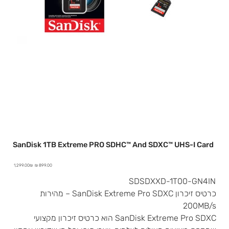
SanDisk 1TB Extreme PRO SDHC™ And SDXC™ UHS-I Card
מחיר
מחיר
‏1,299.00 ‏₪
מבצע
מקורי
SDSDXXD-1T00-GN4IN
כרטיס זיכרון SanDisk Extreme Pro SDXC – מהירות
200MB/s
SanDisk Extreme Pro SDXC הוא כרטיס זיכרון מקצועי