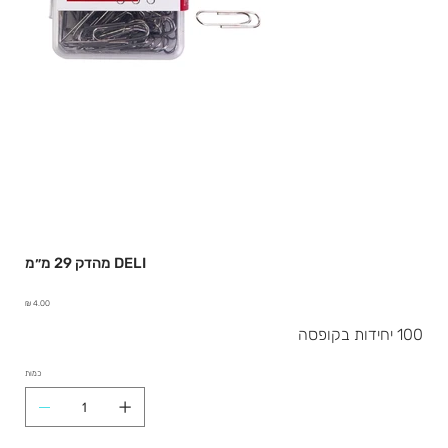
מהדק 29 מ״מ DELI
מחיר
100 יחידות בקופסה
כמות