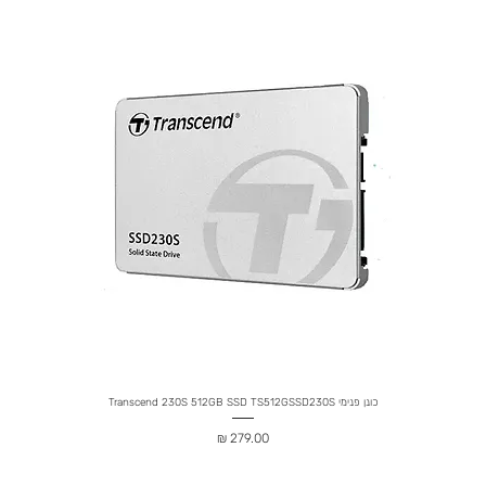
כונן פנימי Transcend 230S 512GB SSD TS512GSSD230S
מחיר