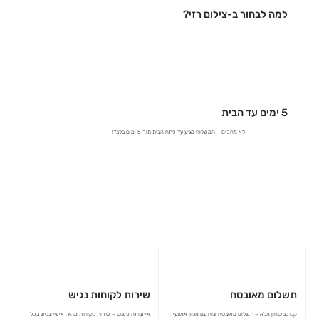
למה לבחור ב-צילום רזי?
5 ימים עד הבית
לא מחכים – המשלוח מגיע עד פתח הבית תוך 5 ימים בלבד!
תשלום מאובטח
שירות לקוחות נגיש
קנו בביטחון מלא – תשלום מאובטח ונוח עם מגוון אמצעי
איתנו זה פשוט – שירות לקוחות מהיר, אישי ונגיש בכל