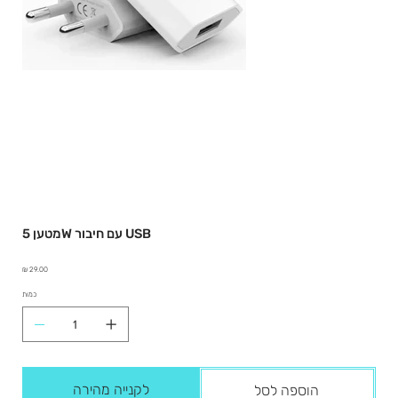
מטען 5W עם חיבור USB
מחיר
כמות
לקנייה מהירה
הוספה לסל