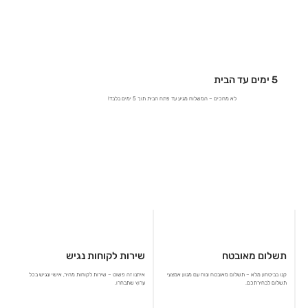
5 ימים עד הבית
לא מחכים – המשלוח מגיע עד פתח הבית תוך 5 ימים בלבד!
תשלום מאובטח
שירות לקוחות נגיש
קנו בביטחון מלא – תשלום מאובטח ונוח עם מגוון אמצעי
איתנו זה פשוט – שירות לקוחות מהיר, אישי ונגיש בכל
תשלום לבחירתכם.
ערוץ שתבחרו.