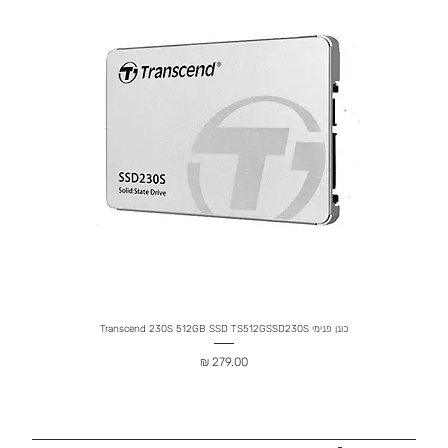
כונן פנימי Transcend 230S 512GB SSD TS512GSSD230S
מחיר