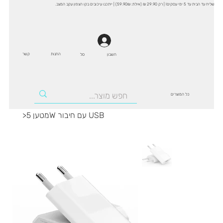
שליח עד הבית עד 5 ימי עסקים! | רק 29.90 ₪ (אילת: 59.90₪) | ייתכנו עיכובים בקו הצפון עקב המצב.
החנות
קשר
סל
חשבון
כל המוצרים
מטען 5W עם חיבור USB
>