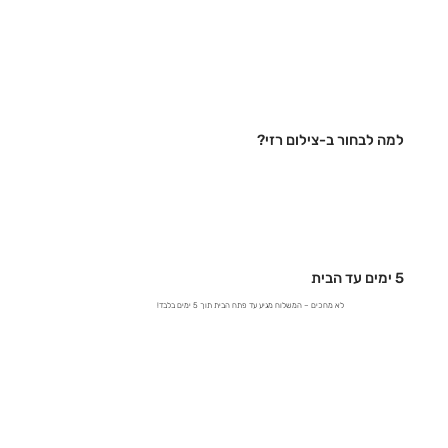
למה לבחור ב-צילום רזי?
5 ימים עד הבית
לא מחכים – המשלוח מגיע עד פתח הבית תוך 5 ימים בלבד!