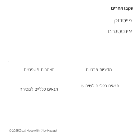
עקבו אחרינו
פייסבוק
אינסטגרם
מדיניות פרטיות
הצהרות משפטיות
תנאים כלליים לשימוש
תנאים כלליים למכירה
© 2025 Zrazi. Made with ♡ by
Maa.gal