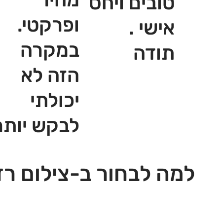
טובים ויחס
ופרקטי.
אישי .
במקרה
תודה
הזה לא
יכולתי
לבקש יותר
למה לבחור ב-צילום רז