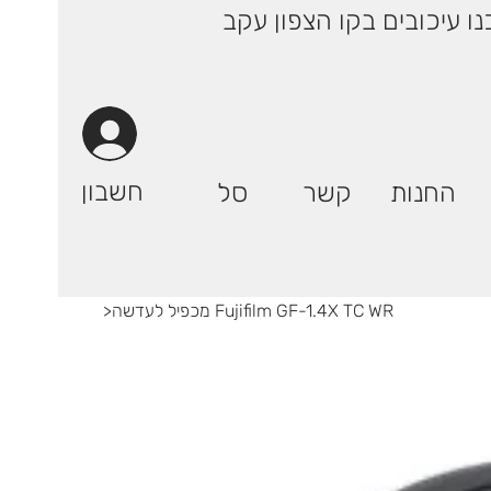
 ימי עסקים! | רק 29.90 ₪ (אילת: 59.90₪) | ייתכנו עיכובים בקו הצפון עקב
חשבון
החנות
קשר
סל
מכפיל לעדשה Fujifilm GF-1.4X TC WR
>