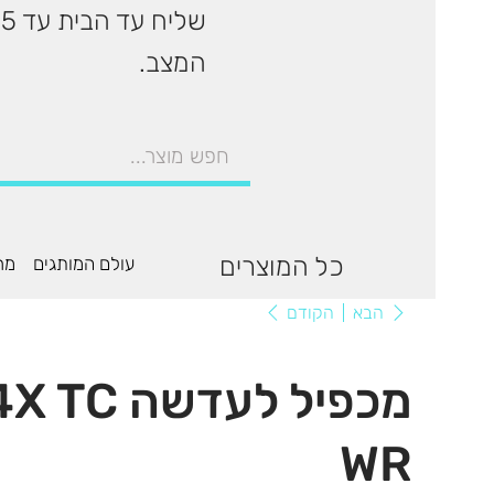
המצב.
כל המוצרים
עולם המותגים
מר
הקודם
הבא
מכפיל לעד
WR