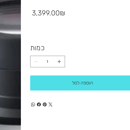
מחיר
‏3,399.00 ‏₪
כמות
הוספה לסל