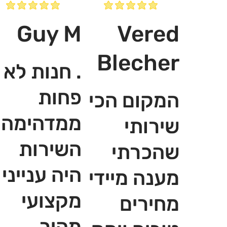
Guy M
Vered
Blecher
. חנות לא
פחות
המקום הכי
ממדהימה,
שירותי
השירות
שהכרתי
היה ענייני
מענה מיידי
מקצועי
מחירים
מהיר