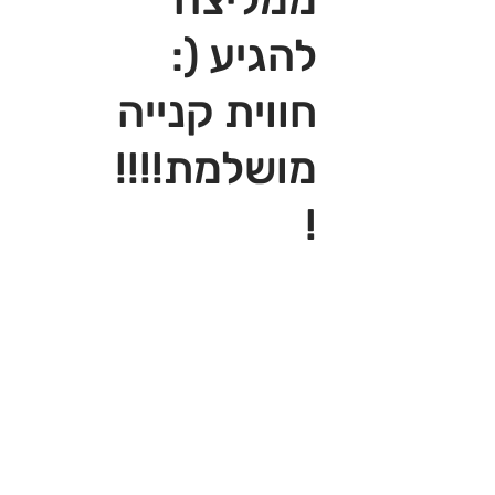
להגיע (:
חווית קנייה
מושלמת!!!!
!‎