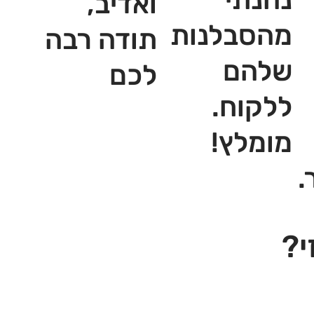
ואדיב,
מהסבלנות
תודה רבה
שלהם
לכם
ללקוח.
מומלץ!
.
י?