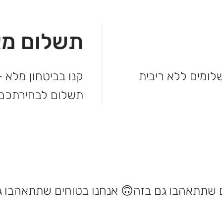
תשלום מא
מהקנייה ולשלם בקלות. עד 3 תשלומים ללא ריבית
קנו בביטחון מלא –
תשלום לבחירתכם.