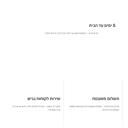
5 ימים עד הבית
לא מחכים – המשלוח מגיע עד פתח הבית תוך 5 ימים בלבד!
תשלום מאובטח
שירות לקוחות נגיש
קנו בביטחון מלא – תשלום מאובטח ונוח עם מגוון אמצעי
איתנו זה פשוט – שירות לקוחות מהיר, אישי ונגיש בכל
תשלום לבחירתכם.
ערוץ שתבחרו.