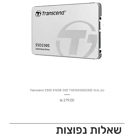
כונן פנימי Transcend 230S 512GB SSD TS512GSSD230S
מחיר
שאלות נפוצות