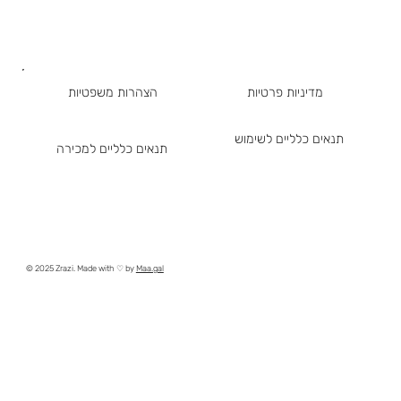
מדיניות פרטיות
הצהרות משפטיות
תנאים כלליים לשימוש
תנאים כלליים למכירה
© 2025 Zrazi. Made with ♡ by
Maa.gal