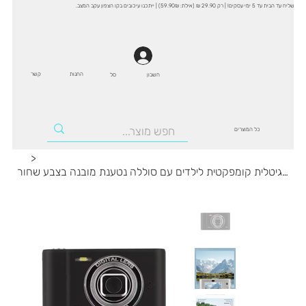
שליח עד הבית עד 5 ימי עסקים! | רק 29.90 ₪ (אילת: 59.90₪) | ייתכנו עיכובים בקו הצפון עקב המצב.
החנות
קשר
סל
חשבון
כל המוצרים
>
מצלמה דיגיטלית קומפקטית לילדים עם סוללה נטענת מובנה בצבע שחור