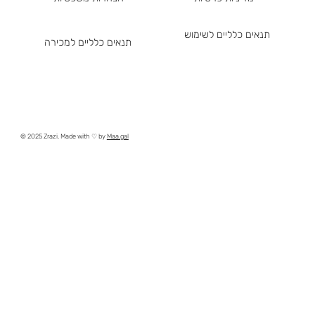
תנאים כלליים לשימוש
תנאים כלליים למכירה
© 2025 Zrazi. Made with ♡ by
Maa.gal