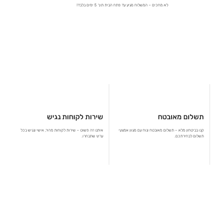
לא מחכים – המשלוח מגיע עד פתח הבית תוך 5 ימים בלבד!
תשלום מאובטח
שירות לקוחות נגיש
קנו בביטחון מלא – תשלום מאובטח ונוח עם מגוון אמצעי
איתנו זה פשוט – שירות לקוחות מהיר, אישי ונגיש בכל
תשלום לבחירתכם.
ערוץ שתבחרו.