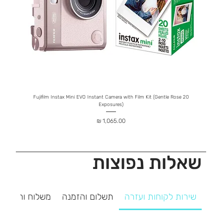
ophone
Fujifilm Instax Mini EVO Instant Camera with Film Kit (Gentle Rose 20
Exposures)
מחיר
שאלות נפוצות
שירות לקוחות ועזרה
תשלום והזמנה
משלוח והחזרה