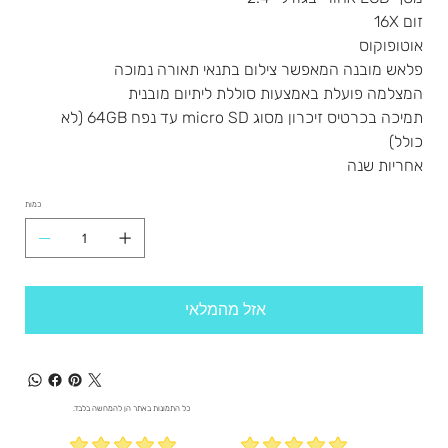
זום 16X
אוטופוקוס
פלאש מובנה המאפשר צילום בתנאי תאורה נמוכה
המצלמה פועלת באמצעות סוללת ליתיום מובנית
תמיכה בכרטיס זיכרון מסוג micro SD עד נפח 64GB (לא
כולל)
אחריות שנה
כמות
אזל מהמלאי
כל התמונות באתר הן להמחשה בלבד.