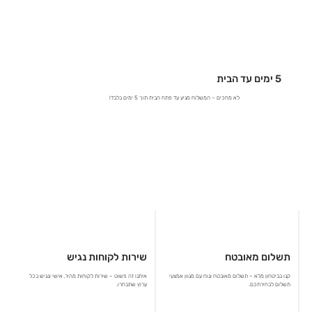
5 ימים עד הבית
לא מחכים – המשלוח מגיע עד פתח הבית תוך 5 ימים בלבד!
תשלום מאובטח
שירות לקוחות נגיש
קנו בביטחון מלא – תשלום מאובטח ונוח עם מגוון אמצעי
איתנו זה פשוט – שירות לקוחות מהיר, אישי ונגיש בכל
תשלום לבחירתכם.
ערוץ שתבחרו.