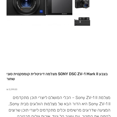
מצלמה דיגיטלית קומפקטית סוני SONY DSC ZV-1 Mark II בצבע
שחור
מחיר
מצלמת Sony ZV-1 II – הכלי המושלם ליוצרי תוכן מתקדמים
Sony ZV-1 II היא הדור הבא של מצלמות הוולוגים מבית Sony,
המציעה שדרוגים מרשימים וכלים מתקדמים ליוצרי תוכן שרוצים
להפיק את המיטב. עם עיצוב קל ונייד, איכות צילום מרהיבה