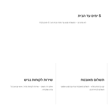
5 ימים עד הבית
לא מחכים – המשלוח מגיע עד פתח הבית תוך 5 ימים בלבד!
תשלום מאובטח
שירות לקוחות נגיש
קנו בביטחון מלא – תשלום מאובטח ונוח עם מגוון אמצעי
איתנו זה פשוט – שירות לקוחות מהיר, אישי ונגיש בכל
תשלום לבחירתכם.
ערוץ שתבחרו.