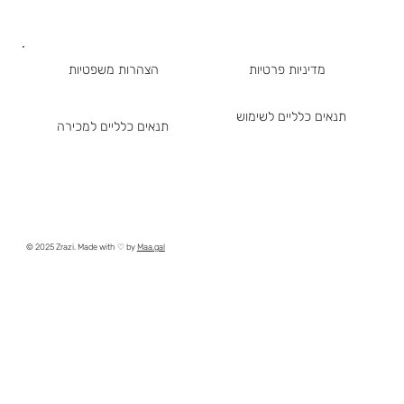
מדיניות פרטיות
הצהרות משפטיות
תנאים כלליים לשימוש
תנאים כלליים למכירה
© 2025 Zrazi. Made with ♡ by
Maa.gal