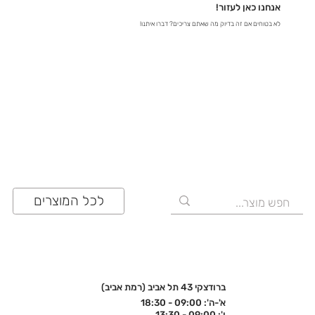
ולוודא שתעשו את הבחירה הנכונה!
אנחנו כאן לעזור!
לא בטוחים אם זה בדיוק מה שאתם צריכים? דברו איתנו!
03-641-6555
לכל המוצרים
ברודצקי 43 תל אביב (רמת אביב)
א'-ה': 09:00 - 18:30
ו': 09:00 - 13:30