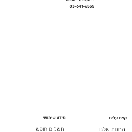
03-641-6555
מידע שימושי
קצת עלינו
תשלום חופשי
החנות שלנו