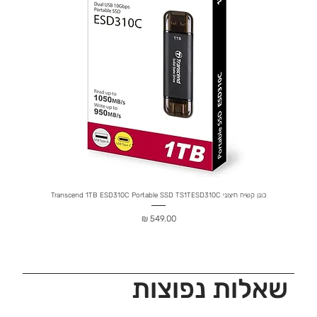
כונן קשיח חיצוני Transcend 1TB ESD310C Portable SSD TS1TESD310C
Rose 20
מחיר
שאלות נפוצות