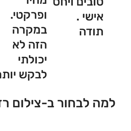
טובים ויחס
ופרקטי.
אישי .
במקרה
תודה
הזה לא
יכולתי
לבקש יותר
למה לבחור ב-צילום רז