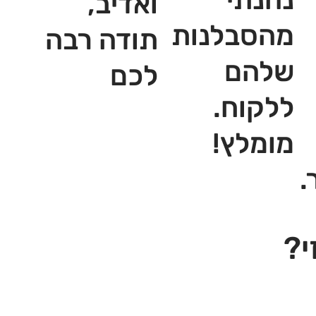
ואדיב,
מהסבלנות
תודה רבה
שלהם
לכם
ללקוח.
מומלץ!
.
י?