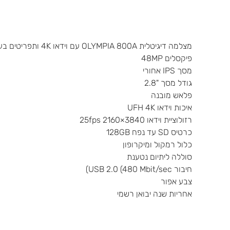
מצלמה דיגיטלית OLYMPIA 800A עם וידאו 4K ותפריטים בעברית
פיקסלים 48MP
מסך IPS אחורי
גודל מסך "2.8
פלאש מובנה
איכות וידאו UFH 4K
רזולוציית וידאו 3840×2160 25fps
כרטיס SD עד נפח 128GB
כלול רמקול ומיקרופון
סוללה ליתיום נטענת
חיבור USB 2.0 (480 Mbit/sec)
צבע אפור
אחריות שנה יבואן רשמי