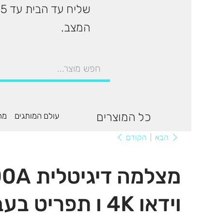
המצב.
כל המוצרים
עולם המותגים
מר
הקודם
הבא
וידאו 4K ו תפריט בעברית בצבע אפור