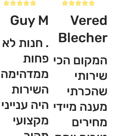
Guy M
Vered
Blecher
. חנות לא
פחות
המקום הכי
ממדהימה,
שירותי
השירות
שהכרתי
היה ענייני
מענה מיידי
מקצועי
מחירים
מהיר