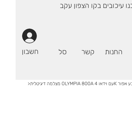
 ימי עסקים! | רק 29.90 ₪ (אילת: 59.90₪) | ייתכנו עיכובים בקו הצפון עקב
חשבון
החנות
קשר
סל
 בעברית בצבע אפור
>