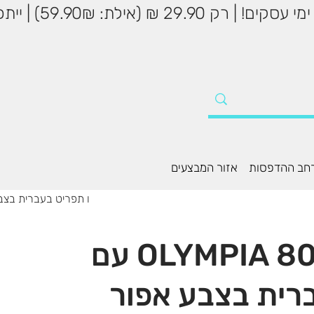
שליח עד הבית עד 5
חב ההדפסות
אזור המבצעים
מצלמה דיגיטלית OLYMPIA 800A עם וידאו 4K ו תפריט
מצלמה דיגיטלית OLYMPIA 800A עם