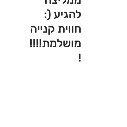
להגיע (:
חווית קנייה
מושלמת!!!!
!‎