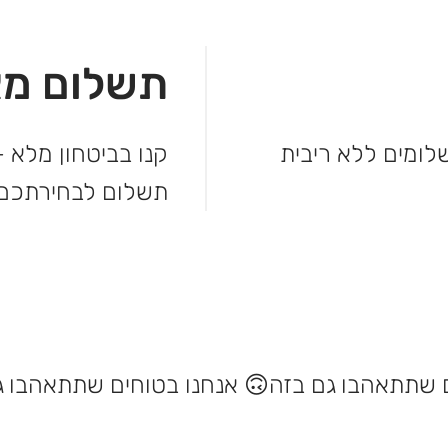
תשלום מא
מהקנייה ולשלם בקלות. עד 3 תשלומים ללא ריבית
קנו בביטחון מלא –
תשלום לבחירתכם.