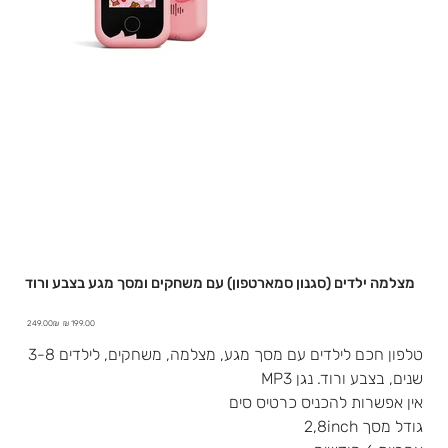
מצלמה ילדים (סגנון סמארטפון) עם משחקים ומסך מגע בצבע ורוד
מחיר
מחיר
‏249.00 ‏₪
מבצע
מקורי
טלפון חכם לילדים עם מסך מגע, מצלמה, משחקים, לילדים 3-8
שנים, בצבע ורוד. נגן MP3
אין אפשרות להכניס כרטיס סים
גודל מסך 2,8inch