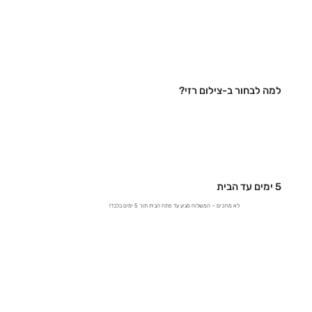
למה לבחור ב-צילום רזי?
5 ימים עד הבית
לא מחכים – המשלוח מגיע עד פתח הבית תוך 5 ימים בלבד!