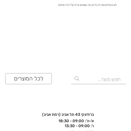
לא בטוחים אם זה בדיוק מה שאתם צריכים? דברו איתנו!
03-641-6555
לכל המוצרים
ברודצקי 43 תל אביב (רמת אביב)
א'-ה': 09:00 - 18:30
ו': 09:00 - 13:30