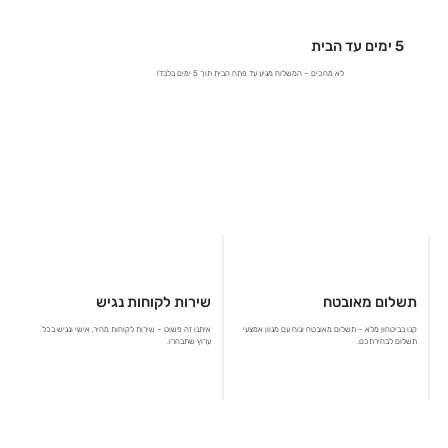
5 ימים עד הבית
לא מחכים – המשלוח מגיע עד פתח הבית תוך 5 ימים בלבד!
תשלום מאובטח
שירות לקוחות נגיש
קנו בביטחון מלא – תשלום מאובטח ונוח עם מגוון אמצעי
איתנו זה פשוט – שירות לקוחות מהיר, אישי ונגיש בכל
תשלום לבחירתכם.
ערוץ שתבחרו.