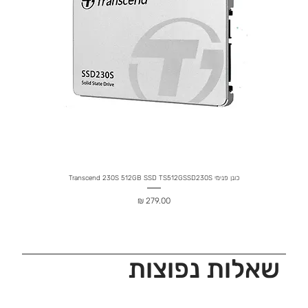
כונן פנימי Transcend 230S 512GB SSD TS512GSSD230S
מחיר
שאלות נפוצות