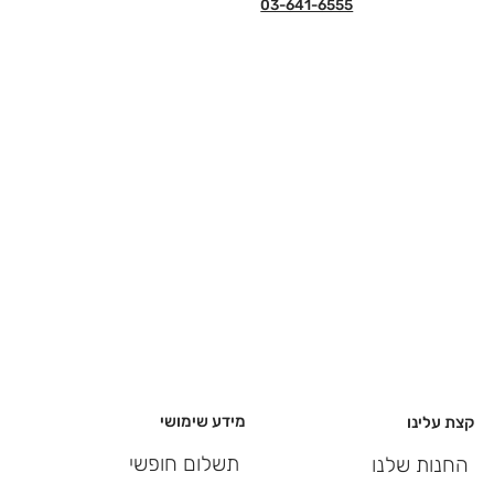
03-641-6555
מידע שימושי
קצת עלינו
תשלום חופשי
החנות שלנו