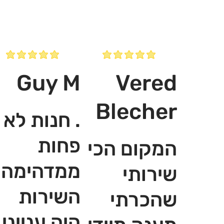
Guy M
Vered
Blecher
. חנות לא
פחות
המקום הכי
ממדהימה,
שירותי
השירות
שהכרתי
היה ענייני