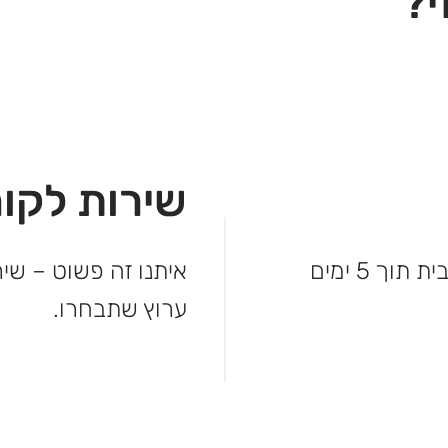
י?
שירות לקוח
לא מחכים – המשלוח מגיע עד פתח הבית תוך 5 ימים
איתנו זה פשוט – שיר
ערוץ שתבחרו.