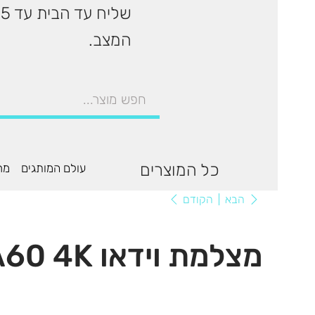
המצב.
כל המוצרים
עולם המותגים
מר
הקודם
הבא
מצלמת וידאו CANON XA60 4K