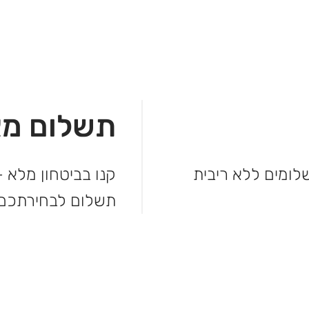
תשלום מא
מהקנייה ולשלם בקלות. עד 3 תשלומים ללא ריבית
קנו בביטחון מלא –
תשלום לבחירתכם.