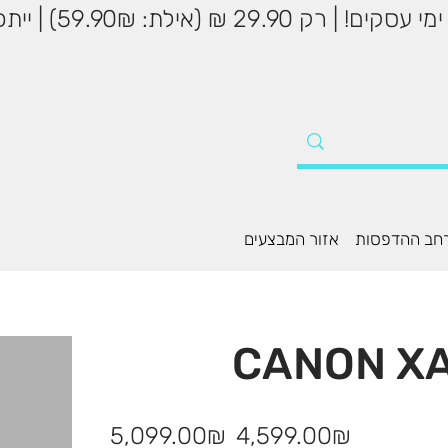
שליח עד הבית עד 5
חב ההדפסות
אזור המבצעים
מחיר
מחיר
‏4,599.00 ‏₪
‏5,099.00 ‏₪
מבצע
מקורי