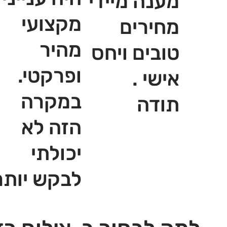
מענה מיידי
מקצועי
מחירים
מהיר
טובים ויחס
ופרקטי.
אישי .
במקרה
תודה
הזה לא
יכולתי
לבקש יותר