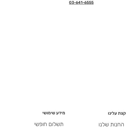
03-641-6555
מידע שימושי
קצת עלינו
תשלום חופשי
החנות שלנו