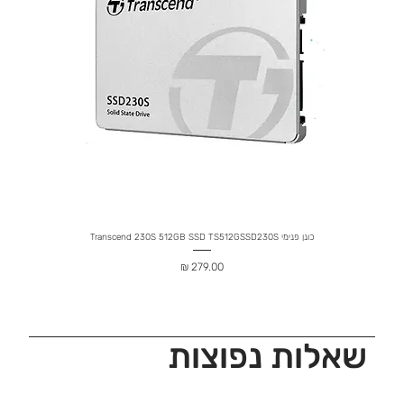
כונן פנימי Transcend 230S 512GB SSD TS512GSSD230S
מחיר
שאלות נפוצות