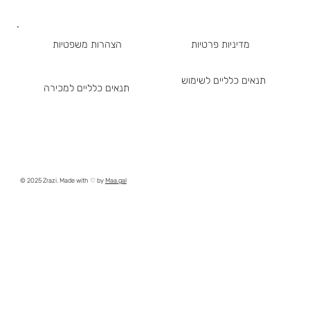
מדיניות פרטיות
הצהרות משפטיות
תנאים כלליים לשימוש
תנאים כלליים למכירה
© 2025 Zrazi. Made with ♡ by
Maa.gal