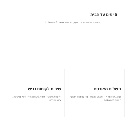
5 ימים עד הבית
לא מחכים – המשלוח מגיע עד פתח הבית תוך 5 ימים בלבד!
תשלום מאובטח
שירות לקוחות נגיש
קנו בביטחון מלא – תשלום מאובטח ונוח עם מגוון אמצעי
איתנו זה פשוט – שירות לקוחות מהיר, אישי ונגיש בכל
תשלום לבחירתכם.
ערוץ שתבחרו.