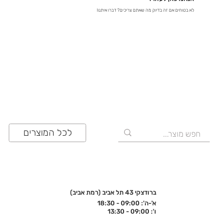
לא בטוחים אם זה בדיוק מה שאתם צריכים? דברו איתנו!
03-641-6555
לכל המוצרים
ברודצקי 43 תל אביב (רמת אביב)
א'-ה': 09:00 - 18:30
ו': 09:00 - 13:30