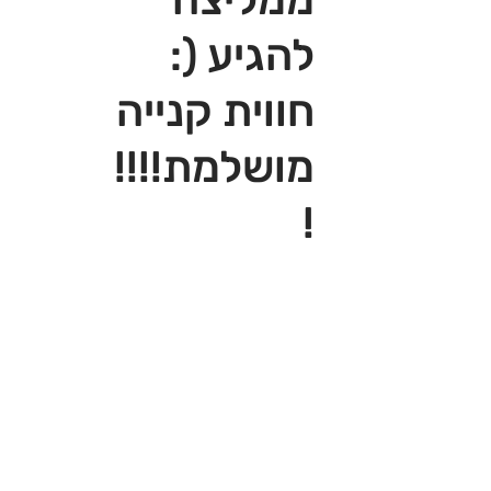
להגיע (:
חווית קנייה
מושלמת!!!!
!‎