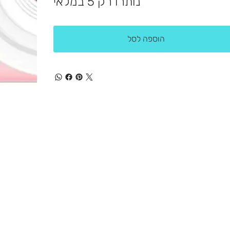
נותרו רק 5 במלאי
הוספה לסל