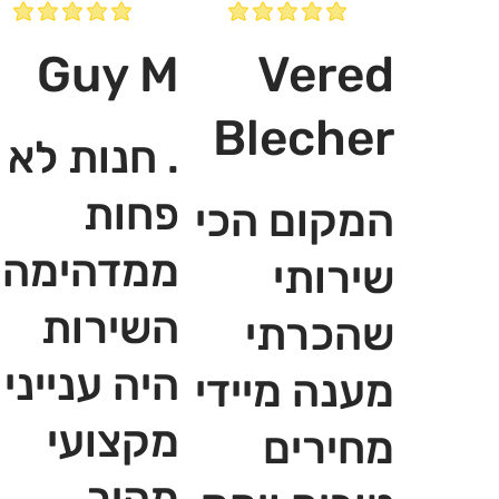
Guy M
Vered
Blecher
. חנות לא
פחות
המקום הכי
ממדהימה,
שירותי
השירות
שהכרתי
היה ענייני
מענה מיידי
מקצועי
מחירים
מהיר