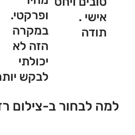
טובים ויחס
ופרקטי.
אישי .
במקרה
תודה
הזה לא
יכולתי
לבקש יותר
למה לבחור ב-צילום רז