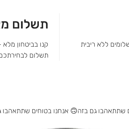
תשלום מא
מהקנייה ולשלם בקלות. עד 3 תשלומים ללא ריבית
קנו בביטחון מלא –
תשלום לבחירתכם.