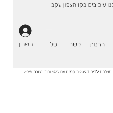
 ימי עסקים! | רק 29.90 ₪ (אילת: 59.90₪) | ייתכנו עיכובים בקו הצפון עקב
חשבון
החנות
קשר
סל
מצלמת ילדים דיגיטלית קטנה עם כיסוי ורוד בצורת מיקי
>