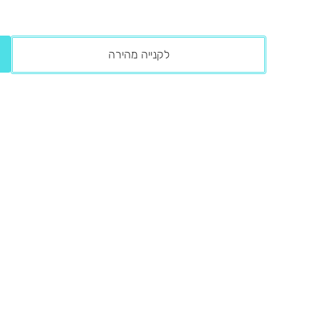
לקנייה מהירה