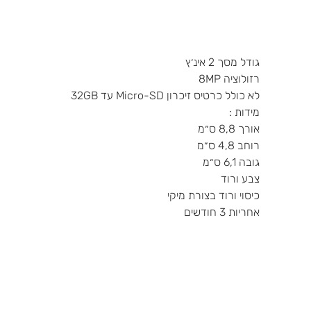
גודל מסך 2 אינ׳ץ
רזולוציה 8MP
לא כולל כרטיס זיכרון Micro-SD עד 32GB
מידות :
אורך 8,8 ס״מ
רוחב 4,8 ס״מ
גובה 6,1 ס״מ
צבע ורוד
כיסוי ורוד בצורת מיקי
אחריות 3 חודשים