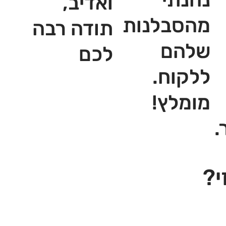
ואדיב,
מהסבלנות
תודה רבה
שלהם
לכם
ללקוח.
מומלץ!
.
י?