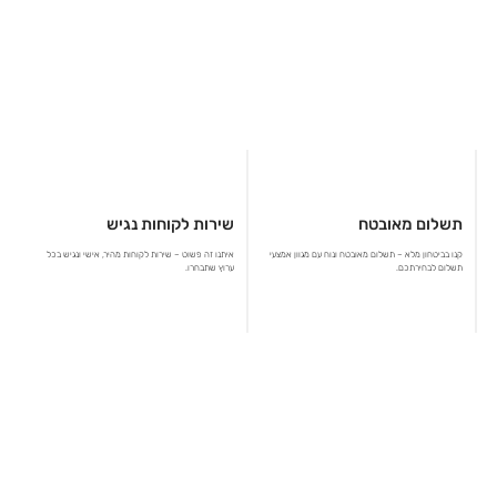
תשלום מאובטח
שירות לקוחות נגיש
קנו בביטחון מלא – תשלום מאובטח ונוח עם מגוון אמצעי
איתנו זה פשוט – שירות לקוחות מהיר, אישי ונגיש בכל
תשלום לבחירתכם.
ערוץ שתבחרו.