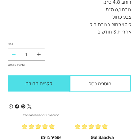
רוחב 4,8 ס״מ
גובה 6,1 ס״מ
צבע כחול
כיסוי כחול בצורת מיקי
אחריות 3 חודשים
כמות
נותרו רק 5 במלאי
לקנייה מהירה
הוספה לסל
כל התמונות באתר הן להמחשה בלבד.
Gal Saadya
אופיר נוימן