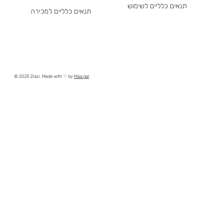
תנאים כלליים לשימוש
תנאים כלליים למכירה
© 2025 Zrazi. Made with ♡ by
Maa.gal