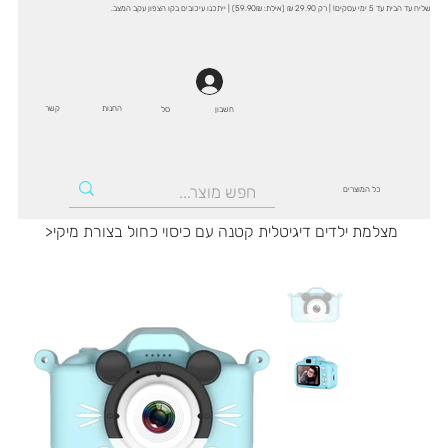
שליח עד הבית עד 5 ימי עסקים! | רק 29.90 ₪ (אילת: 59.90₪) | ייתכנו עיכובים בקו הצפון עקב המצב.
החנות
קשר
סל
חשבון
כל המוצרים
מצלמת ילדים דיגיטלית קטנה עם כיסוי כחול בצורת מיקי
>