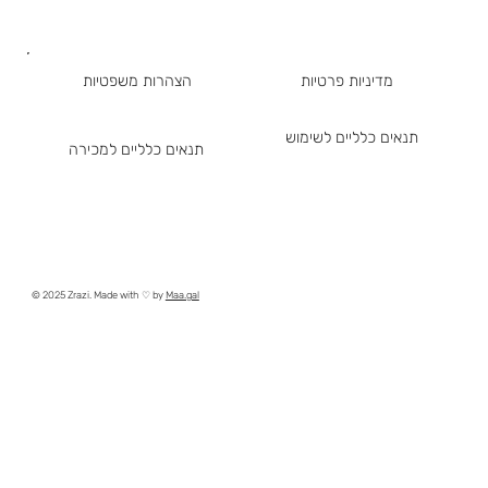
מדיניות פרטיות
הצהרות משפטיות
תנאים כלליים לשימוש
תנאים כלליים למכירה
© 2025 Zrazi. Made with ♡ by
Maa.gal