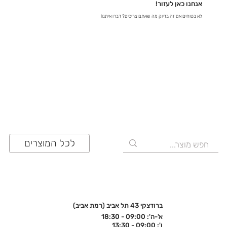
אנחנו כאן לעזור!
לא בטוחים אם זה בדיוק מה שאתם צריכים? דברו איתנו!
03-641-6555
לכל המוצרים
ברודצקי 43 תל אביב (רמת אביב)
א'-ה': 09:00 - 18:30
ו': 09:00 - 13:30