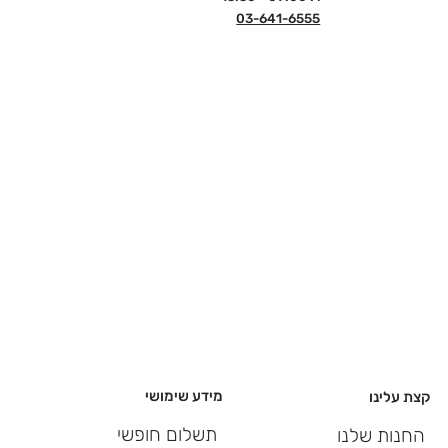
03-641-6555
מידע שימושי
קצת עלינו
תשלום חופשי
החנות שלנו