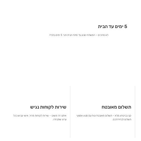
5 ימים עד הבית
לא מחכים – המשלוח מגיע עד פתח הבית תוך 5 ימים בלבד!
תשלום מאובטח
שירות לקוחות נגיש
קנו בביטחון מלא – תשלום מאובטח ונוח עם מגוון אמצעי
איתנו זה פשוט – שירות לקוחות מהיר, אישי ונגיש בכל
תשלום לבחירתכם.
ערוץ שתבחרו.