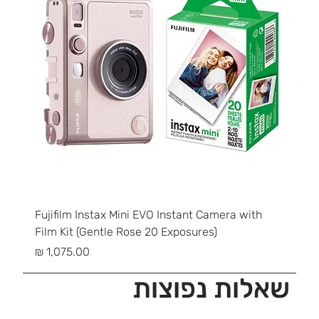
ser
Fujifilm Instax Mini EVO Instant Camera with
Film Kit (Gentle Rose 20 Exposures)
מחיר
שאלות נפוצות