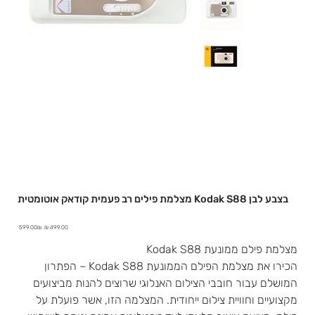
מצלמת פילים רב פעמית קודאק אוטומטית Kodak S88 בצבע לבן
מחיר
מחיר
‏599.00 ‏₪
מבצע
מקורי
מצלמת פילם ממונעת Kodak S88
הכירו את מצלמת הפילם הממונעת Kodak S88 – הפתרון
המושלם עבור חובבי הצילום האנלוגי שרוצים להנות מביצועים
מקצועיים וחוויית צילום ייחודית. המצלמה הזו, אשר פועלת על