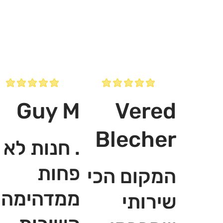
Guy M
Vered
Blecher
. חנות לא
פחות
המקום הכי
ממדהימה,
שירותי