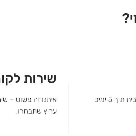
י?
שירות לקוח
לא מחכים – המשלוח מגיע עד פתח הבית תוך 5 ימים
איתנו זה פשוט – שיר
ערוץ שתבחרו.