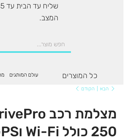
המצב.
כל המוצרים
עולם המותגים
מר
הקודם
הבא
מצלמת רכב
250 כולל Wi-Fi וGPS