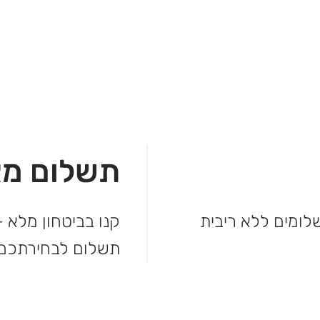
תשלום מא
מהקנייה ולשלם בקלות. עד 3 תשלומים ללא ריבית
קנו בביטחון מלא –
תשלום לבחירתכם.