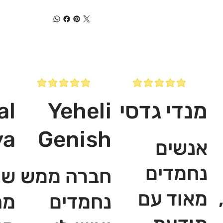
מנדי גדסי
Yeheli
al
ya
Genish
אנשים
נחמדים
חברה ממש
שי
מאוד עם
נחמדים
מה