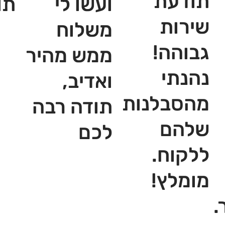
תודעת
ועשו לי
תו
שירות
משלוח
גבוהה!
ממש מהיר
נהנתי
ואדיב,
מהסבלנות
תודה רבה
שלהם
לכם
ללקוח.
מומלץ!
.