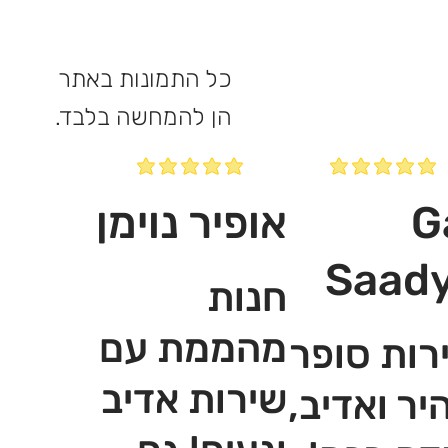
כל התמונות באתר
הן להמחשה בלבד.
G
אופיר נוימן
Saad
חנות
מהממת עם
רות סופר
שירות אדיב
יר ואדיב,