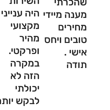
השירות
שהכרתי
היה ענייני
מענה מיידי
מקצועי
מחירים
מהיר
טובים ויחס
ופרקטי.
אישי .
במקרה
תודה
הזה לא
יכולתי
לבקש יותר