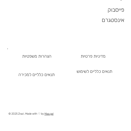
פייסבוק
אינסטגרם
מדיניות פרטיות
הצהרות משפטיות
תנאים כלליים לשימוש
תנאים כלליים למכירה
© 2025 Zrazi. Made with ♡ by
Maa.gal