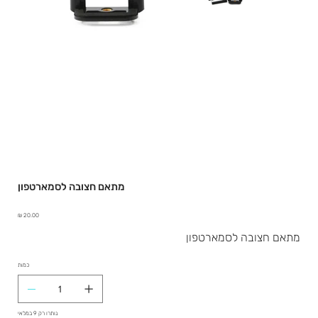
מתאם חצובה לסמארטפון
מחיר
מתאם חצובה לסמארטפון
כמות
נותרו רק 9 במלאי