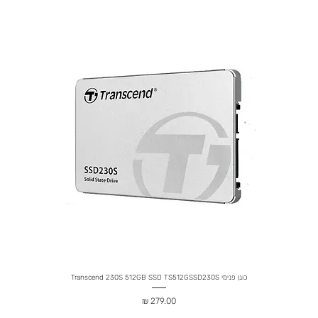
כונן פנימי Transcend 230S 512GB SSD TS512GSSD230S
מחיר