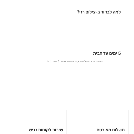
למה לבחור ב-צילום רזי?
5 ימים עד הבית
לא מחכים – המשלוח מגיע עד פתח הבית תוך 5 ימים בלבד!
תשלום מאובטח
שירות לקוחות נגיש