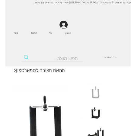
שליח עד הבית עד 5 ימי עסקים! | רק 29.90 ₪ (אילת: 59.90₪) | ייתכנו עיכובים בקו הצפון עקב המצב.
החנות
קשר
סל
חשבון
כל המוצרים
מתאם חצובה לסמארטפון
>