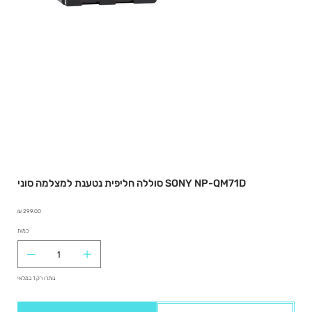
סוללה חליפית נטענת למצלמה סוני SONY NP-QM71D
מחיר
כמות
נותרו רק 1 במלאי