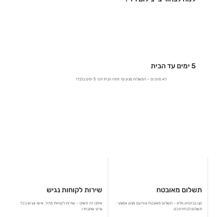
5 ימים עד הבית
לא מחכים – המשלוח מגיע עד פתח הבית תוך 5 ימים בלבד!
תשלום מאובטח
שירות לקוחות נגיש
קנו בביטחון מלא – תשלום מאובטח ונוח עם מגוון אמצעי
איתנו זה פשוט – שירות לקוחות מהיר, אישי ונגיש בכל
תשלום לבחירתכם.
ערוץ שתבחרו.