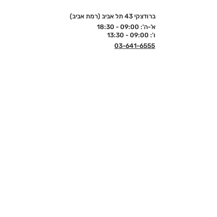
ברודצקי 43 תל אביב (רמת אביב)
א'-ה': 09:00 - 18:30
ו': 09:00 - 13:30
03-641-6555