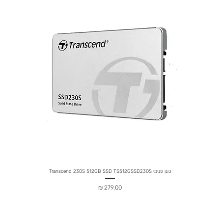
כונן פנימי Transcend 230S 512GB SSD TS512GSSD230S
מחיר