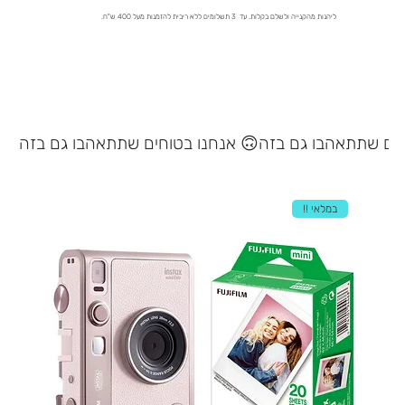
ליהנות מהקנייה ולשלם בקלות. עד 3 תשלומים ללא ריבית להזמנות מעל 400 ש"ח.
אנחנו בטוחים שתתאהבו גם בזה 🙃
במלאי !!