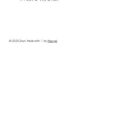
© 2025 Zrazi. Made with ♡ by
Maa.gal