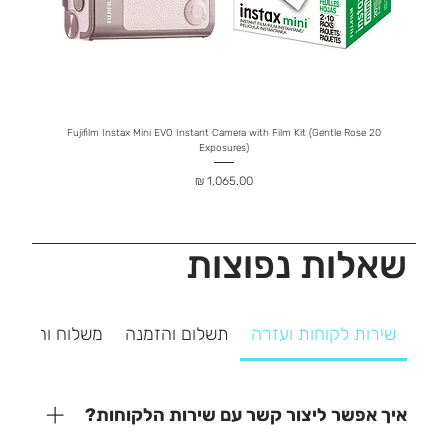
ophone
Fujifilm Instax Mini EVO Instant Camera with Film Kit (Gentle Rose 20
Exposures)
מחיר
שאלות נפוצות
שירות לקוחות ועזרה
תשלום והזמנה
משלוח והחזרה
איך אפשר ליצור קשר עם שירות הלקוחות?