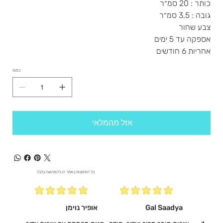
כותר : 20 סמ״ר
גובה : 3,5 סמ״ר
צבע שחור
אספקה עד 5 ימים
אחריות 6 חודשים
כמות
אזל מהמלאי
כל התמונות באתר הן להמחשה בלבד.
Gal Saadya
אופיר נוימן