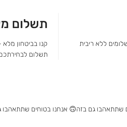
תשלום מא
מהקנייה ולשלם בקלות. עד 3 תשלומים ללא ריבית
קנו בביטחון מלא –
תשלום לבחירתכם.