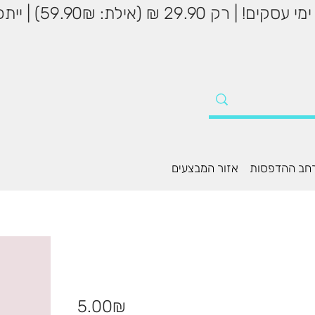
שליח עד הבית עד 5
חב ההדפסות
אזור המבצעים
מחיר
‏5.00 ‏₪