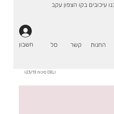
 ימי עסקים! | רק 29.90 ₪ (אילת: 59.90₪) | ייתכנו עיכובים בקו הצפון עקב
חשבון
החנות
קשר
סל
סיכות 23/13 DELI
>