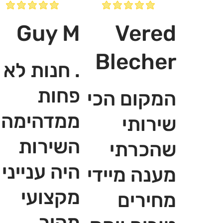
Guy M
Vered
Blecher
. חנות לא
פחות
המקום הכי
ממדהימה,
שירותי
השירות
שהכרתי
היה ענייני
מענה מיידי
מקצועי
מחירים
מהיר