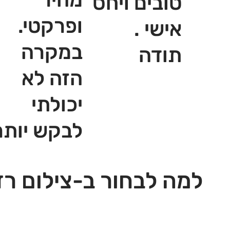
טובים ויחס
ופרקטי.
אישי .
במקרה
תודה
הזה לא
יכולתי
לבקש יותר
למה לבחור ב-צילום רז