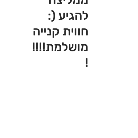
להגיע (:
חווית קנייה
מושלמת!!!!
!‎