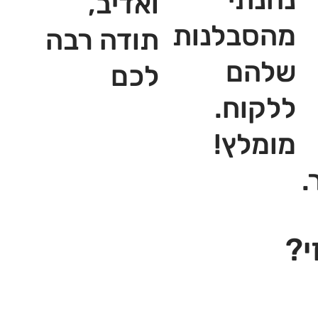
ואדיב,
מהסבלנות
תודה רבה
שלהם
לכם
ללקוח.
מומלץ!
.
י?