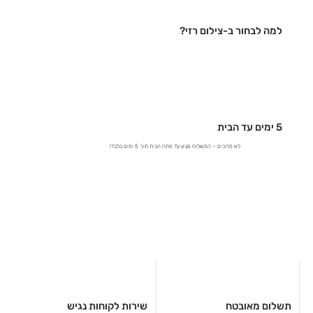
למה לבחור ב-צילום רזי?
5 ימים עד הבית
לא מחכים – המשלוח מגיע עד פתח הבית תוך 5 ימים בלבד!
תשלום מאובטח
שירות לקוחות נגיש