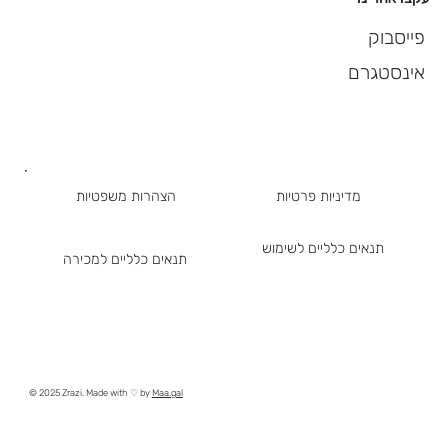
פייסבוק
אינסטגרם
מדיניות פרטיות
הצהרות משפטיות
תנאים כלליים לשימוש
תנאים כלליים למכירה
© 2025 Zrazi. Made with ♡ by
Maa.gal