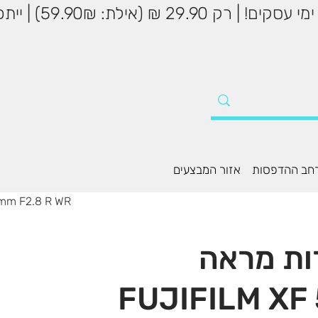
שליח עד הבית עד 5
חב ההדפסות
אזור המבצעים
עדשה למצלמות חסרות מרא
ות מראה
FUJIFILM XF