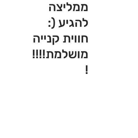
ממליצה
להגיע (:
חווית קנייה
מושלמת!!!!
!‎