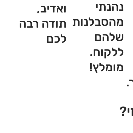
נהנתי
ואדיב,
מהסבלנות
תודה רבה
שלהם
לכם
ללקוח.
מומלץ!
.
י?