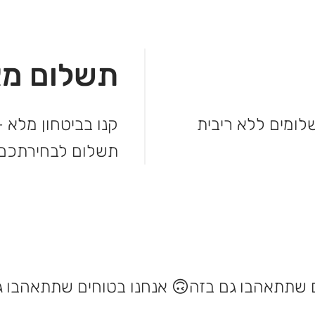
תשלום מא
מהקנייה ולשלם בקלות. עד 3 תשלומים ללא ריבית
קנו בביטחון מלא –
תשלום לבחירתכם.