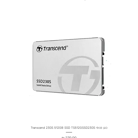
כונן פנימי Transcend 230S 512GB SSD TS512GSSD230S
מחיר