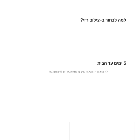
למה לבחור ב-צילום רזי?
5 ימים עד הבית
לא מחכים – המשלוח מגיע עד פתח הבית תוך 5 ימים בלבד!