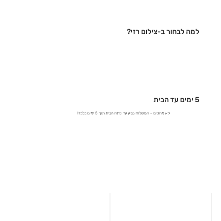
למה לבחור ב-צילום רזי?
5 ימים עד הבית
לא מחכים – המשלוח מגיע עד פתח הבית תוך 5 ימים בלבד!