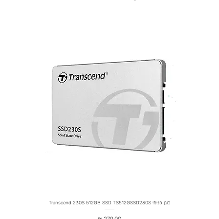
כונן פנימי Transcend 230S 512GB SSD TS512GSSD230S
מחיר