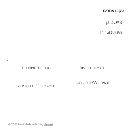
עקבו אחרינו
פייסבוק
אינסטגרם
מדיניות פרטיות
הצהרות משפטיות
תנאים כלליים לשימוש
תנאים כלליים למכירה
© 2025 Zrazi. Made with ♡ by
Maa.gal