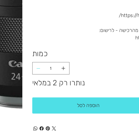
https:/
h
כמות
נותרו רק 2 במלאי
הוספה לסל