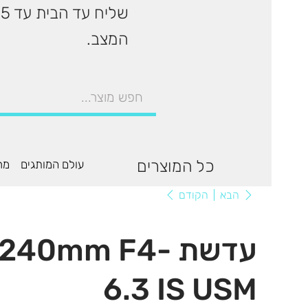
המצב.
כל המוצרים
עולם המותגים
מר
הקודם
הבא
עדשת 40mm F4
6.3 IS USM