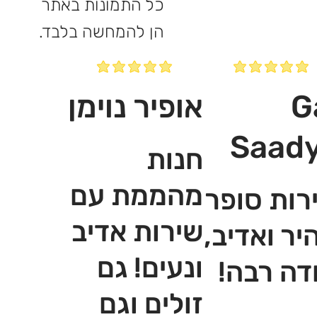
כל התמונות באתר
הן להמחשה בלבד.
G
אופיר נוימן
Saad
חנות
מהממת עם
רות סופר
שירות אדיב
יר ואדיב,
ונעים! גם
דה רבה!
זולים וגם