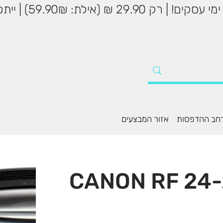
שליח עד הבית עד 5
חב ההדפסות
אזור המבצעים
CANON RF 24-2-