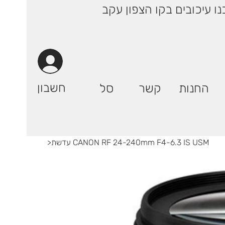
 ימי עסקים! | רק 29.90 ₪ (אילת: 59.90₪) | ייתכנו עיכובים בקו הצפון עקב
חשבון
החנות
קשר
סל
עדשת CANON RF 24-240mm F4-6.3 IS USM
>