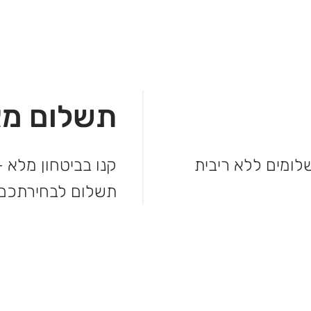
תשלום מא
מהקנייה ולשלם בקלות. עד 3 תשלומים ללא ריבית
קנו בביטחון מלא –
תשלום לבחירתכם.