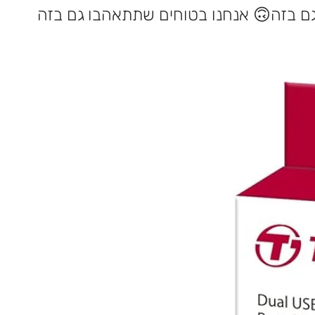
אנחנו בטוחים שתתאהבו גם בזה 🙃
במלאי