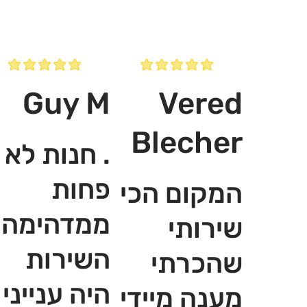
Guy M
Vered
Blecher
. חנות לא
פחות
המקום הכי
ממדהימה,
שירותי
השירות
שהכרתי
היה ענייני
מענה מיידי