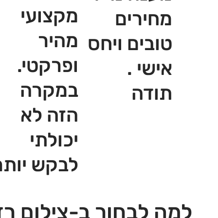
מקצועי
מחירים
מהיר
טובים ויחס
ופרקטי.
אישי .
במקרה
תודה
הזה לא
יכולתי
לבקש יותר
למה לבחור ב-צילום רז