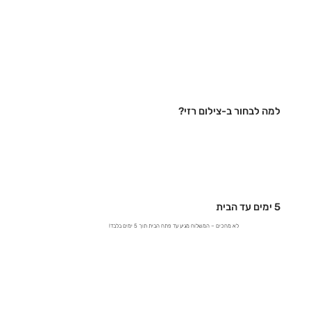
למה לבחור ב-צילום רזי?
5 ימים עד הבית
לא מחכים – המשלוח מגיע עד פתח הבית תוך 5 ימים בלבד!