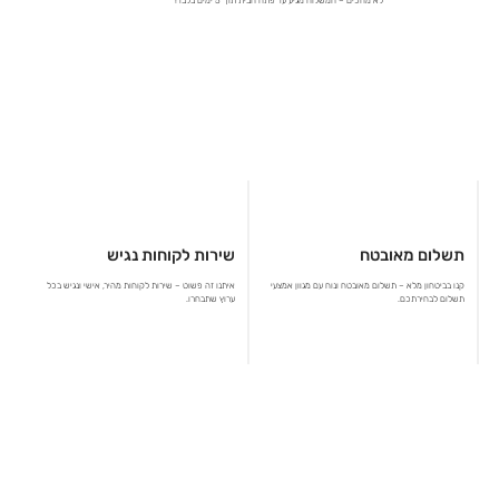
תשלום מאובטח
שירות לקוחות נגיש
קנו בביטחון מלא – תשלום מאובטח ונוח עם מגוון אמצעי
איתנו זה פשוט – שירות לקוחות מהיר, אישי ונגיש בכל
תשלום לבחירתכם.
ערוץ שתבחרו.