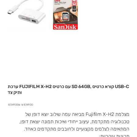
ערכת FUJIFILM X-H2 עם כרטיס SD 64GB, קורא כרטיס USB-C
ותיק צד
מחיר
מחיר
‏8,549.00 ‏₪
מבצע
מקורי
מצלמת Fujifilm X-H2 מביאה עמה שילוב יוצא דופן של
טכנולוגיה מתקדמת, עיצוב ייחודי ואיכות תמונה יוצאת דופן,
המתאימה לצלמים מקצועיים ולחובבים מתקדמים כאחד.
תכונות עיקריות: