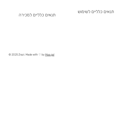
תנאים כלליים לשימוש
תנאים כלליים למכירה
© 2025 Zrazi. Made with ♡ by
Maa.gal