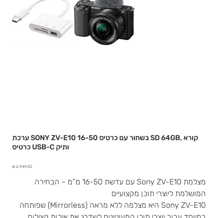
ערכת SONY ZV-E10 16-50 בשחור עם כרטיס SD 64GB, קורא
כרטיס USB-C ותיק
מחיר
מצלמת Sony ZV-E10 עם עדשת 16-50 מ”מ – הבחירה
המושלמת ליוצרי תוכן מקצועיים
Sony ZV-E10 היא מצלמה ללא מראה (Mirrorless) שפותחה
במיוחד עבור יוצרי תוכן המעוניינים לשדרג את איכות הצילום