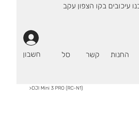
 ימי עסקים! | רק 29.90 ₪ (אילת: 59.90₪) | ייתכנו עיכובים בקו הצפון עקב
חשבון
החנות
קשר
סל
>
DJI Mini 3 PRO (RC-N1)