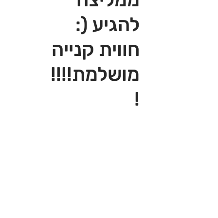
להגיע (:
חווית קנייה
מושלמת!!!!
!‎