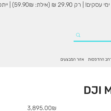
שליח עד הבית עד 5
חב ההדפסות
אזור המבצעים
DJI M
מחיר
‏3,895.00 ‏₪