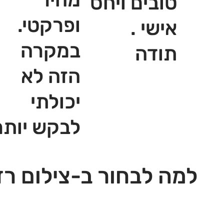
טובים ויחס
ופרקטי.
אישי .
במקרה
תודה
הזה לא
יכולתי
לבקש יותר
למה לבחור ב-צילום רז