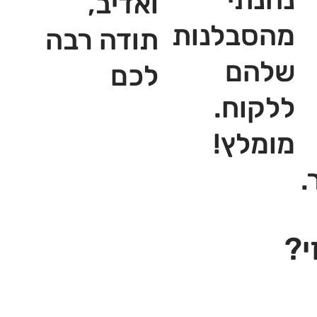
ואדיב,
מהסבלנות
תודה רבה
שלהם
לכם
ללקוח.
מומלץ!
.
י?