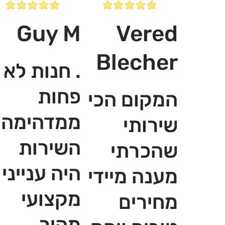
Guy M
Vered
Blecher
. חנות לא
פחות
המקום הכי
ממדהימה,
שירותי
השירות
שהכרתי
היה ענייני
מענה מיידי
מקצועי
מחירים
מהיר