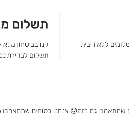
תשלום מא
מהקנייה ולשלם בקלות. עד 3 תשלומים ללא ריבית
קנו בביטחון מלא –
תשלום לבחירתכם.