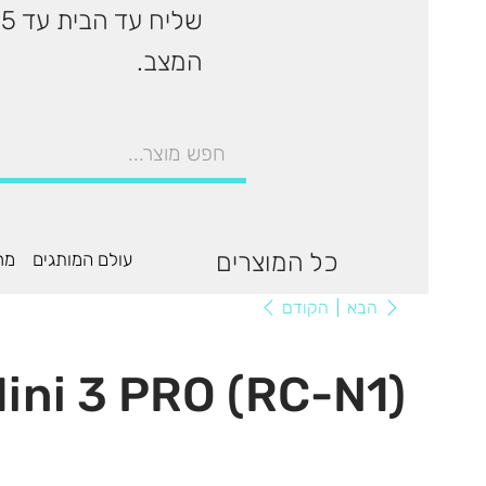
המצב.
כל המוצרים
עולם המותגים
מר
הקודם
הבא
ini 3 PRO (RC-N1)