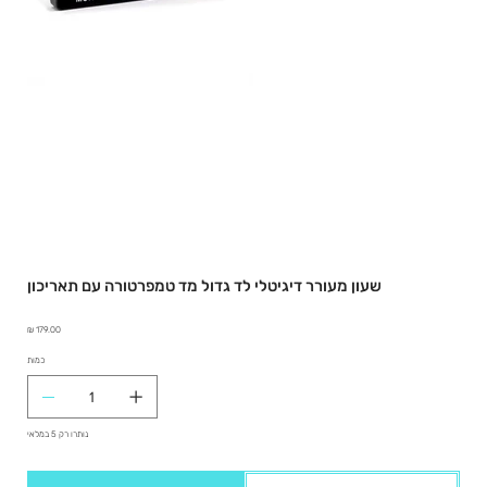
שעון מעורר דיגיטלי לד גדול מד טמפרטורה עם תאריכון
מחיר
כמות
נותרו רק 5 במלאי