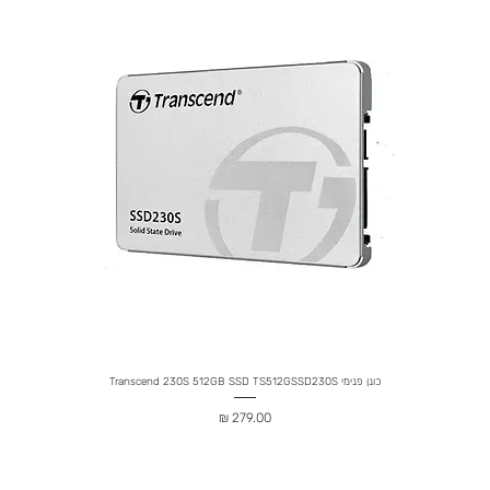
כונן פנימי Transcend 230S 512GB SSD TS512GSSD230S
מחיר