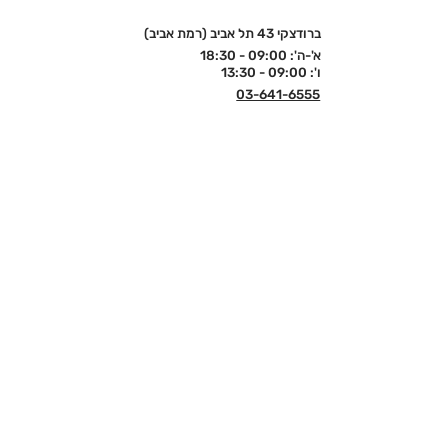
ברודצקי 43 תל אביב (רמת אביב)
א'-ה': 09:00 - 18:30
ו': 09:00 - 13:30
03-641-6555