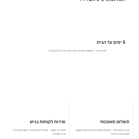
5 ימים עד הבית
לא מחכים – המשלוח מגיע עד פתח הבית תוך 5 ימים בלבד!
תשלום מאובטח
שירות לקוחות נגיש
קנו בביטחון מלא – תשלום מאובטח ונוח עם מגוון אמצעי
איתנו זה פשוט – שירות לקוחות מהיר, אישי ונגיש בכל
תשלום לבחירתכם.
ערוץ שתבחרו.