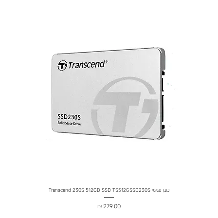
כונן פנימי Transcend 230S 512GB SSD TS512GSSD230S
מחיר