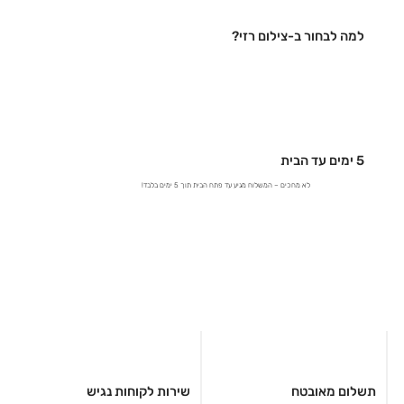
למה לבחור ב-צילום רזי?
5 ימים עד הבית
לא מחכים – המשלוח מגיע עד פתח הבית תוך 5 ימים בלבד!
תשלום מאובטח
שירות לקוחות נגיש