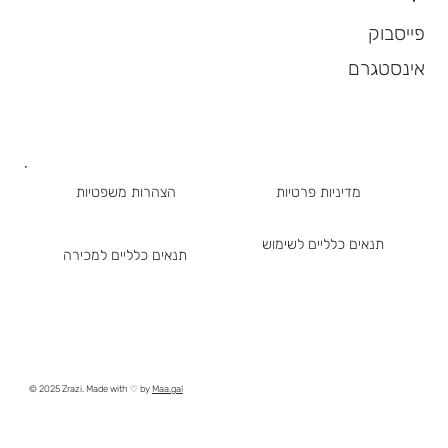
פייסבוק
אינסטגרם
מדיניות פרטיות
הצהרות משפטיות
תנאים כלליים לשימוש
תנאים כלליים למכירה
© 2025 Zrazi. Made with ♡ by
Maa.gal