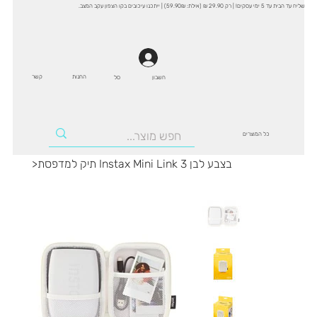
שליח עד הבית עד 5 ימי עסקים! | רק 29.90 ₪ (אילת: 59.90₪) | ייתכנו עיכובים בקו הצפון עקב המצב.
החנות
קשר
סל
חשבון
כל המוצרים
תיק למדפסת Instax Mini Link 3 בצבע לבן
>