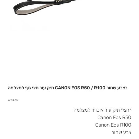
תיק עור חצי גוף למצלמה CANON EOS R50 / R100 בצבע שחור
מחיר
״חצי״ תיק עור איכותי למצלמה
Canon Eos R50
Canon Eos R100
צבע שחור