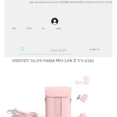
שליח עד הבית עד 5 ימי עסקים! | רק 29.90 ₪ (אילת: 59.90₪) | ייתכנו עיכובים בקו הצפון עקב המצב.
החנות
קשר
סל
חשבון
כל המוצרים
תיק עור למדפסת Instax Mini Link 3 בצבע ורוד
>