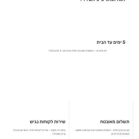
5 ימים עד הבית
לא מחכים – המשלוח מגיע עד פתח הבית תוך 5 ימים בלבד!
תשלום מאובטח
שירות לקוחות נגיש
קנו בביטחון מלא – תשלום מאובטח ונוח עם מגוון אמצעי
איתנו זה פשוט – שירות לקוחות מהיר, אישי ונגיש בכל
תשלום לבחירתכם.
ערוץ שתבחרו.