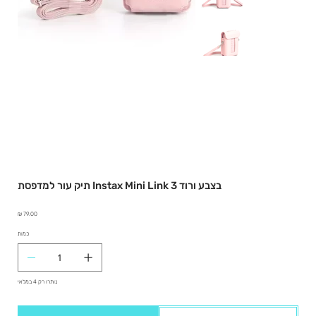
תיק עור למדפסת Instax Mini Link 3 בצבע ורוד
מחיר
כמות
נותרו רק 4 במלאי