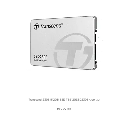
כונן פנימי Transcend 230S 512GB SSD TS512GSSD230S
מחיר