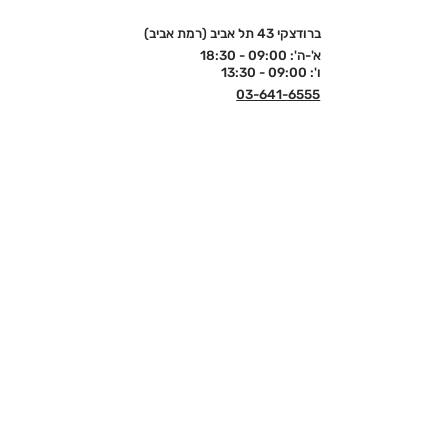
ברודצקי 43 תל אביב (רמת אביב)
א'-ה': 09:00 - 18:30
ו': 09:00 - 13:30
03-641-6555