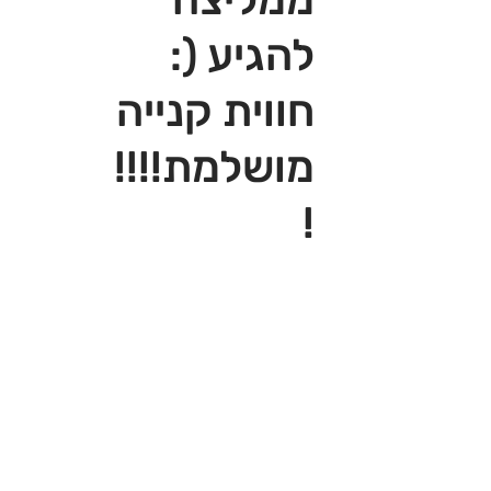
להגיע (:
חווית קנייה
מושלמת!!!!
!‎