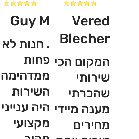
Guy M
Vered
Blecher
. חנות לא
פחות
המקום הכי
ממדהימה,
שירותי
השירות
שהכרתי
היה ענייני
מענה מיידי
מקצועי
מחירים
מהיר