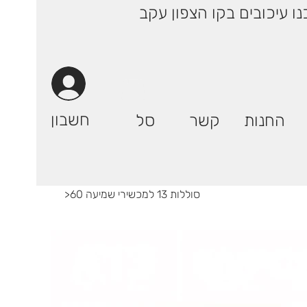
 ימי עסקים! | רק 29.90 ₪ (אילת: 59.90₪) | ייתכנו עיכובים בקו הצפון עקב
חשבון
החנות
קשר
סל
60 סוללות 13 למכשירי שמיעה
>