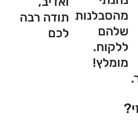
ואדיב,
מהסבלנות
תודה רבה
שלהם
לכם
ללקוח.
מומלץ!
.
י?