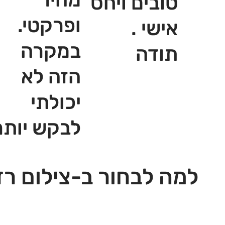
טובים ויחס
ופרקטי.
אישי .
במקרה
תודה
הזה לא
יכולתי
לבקש יותר
למה לבחור ב-צילום רז