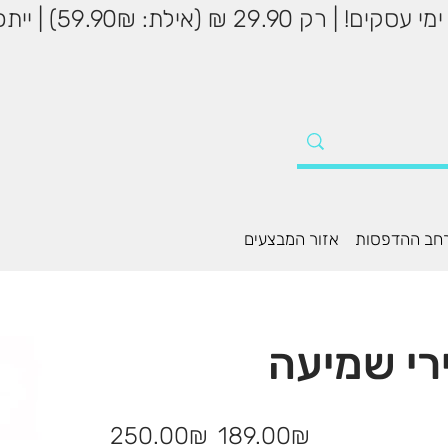
שליח עד הבית עד 5
חב ההדפסות
אזור המבצעים
מחיר
מחיר
‏189.00 ‏₪
‏250.00 ‏₪
מבצע
מקורי