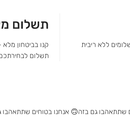
תשלום מא
מהקנייה ולשלם בקלות. עד 3 תשלומים ללא ריבית
קנו בביטחון מלא –
תשלום לבחירתכם.