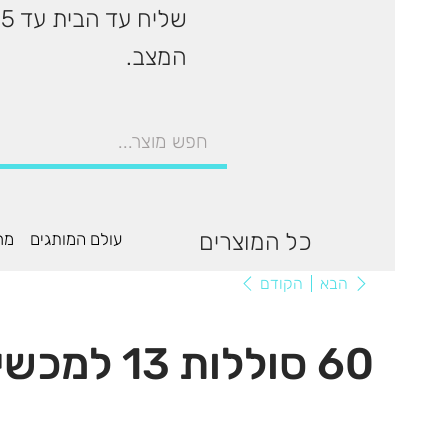
המצב.
כל המוצרים
עולם המותגים
מר
הקודם
הבא
60 סוללות 13 למכשירי שמיעה