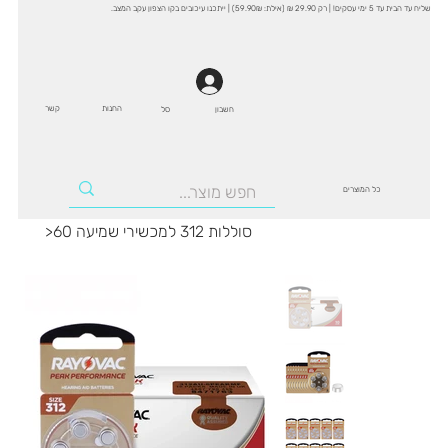
שליח עד הבית עד 5 ימי עסקים! | רק 29.90 ₪ (אילת: 59.90₪) | ייתכנו עיכובים בקו הצפון עקב המצב.
החנות
קשר
סל
חשבון
כל המוצרים
60 סוללות 312 למכשירי שמיעה
>