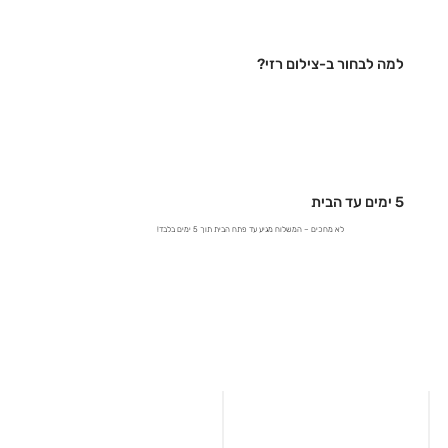
למה לבחור ב-צילום רזי?
5 ימים עד הבית
לא מחכים – המשלוח מגיע עד פתח הבית תוך 5 ימים בלבד!