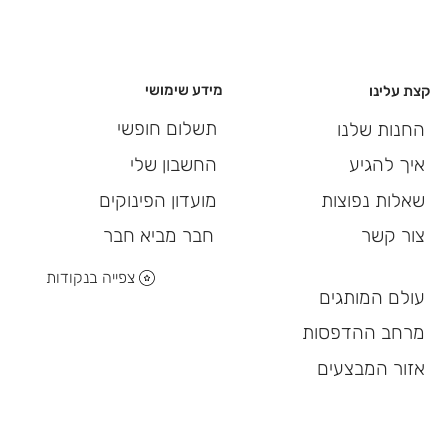
מידע שימושי
קצת עלינו
תשלום חופשי
החנות שלנו
החשבון שלי
איך להגיע
מועדון הפינוקים
שאלות נפוצות
חבר מביא חבר
צור קשר
צפייה בנקודות
עולם המותגים
מרחב ההדפסות
אזור המבצעים