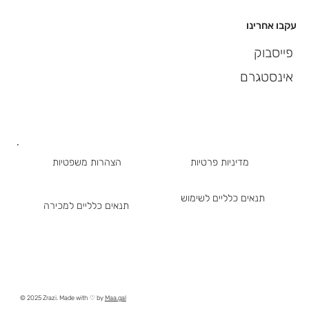
עקבו אחרינו
פייסבוק
אינסטגרם
מדיניות פרטיות
הצהרות משפטיות
תנאים כלליים לשימוש
תנאים כלליים למכירה
© 2025 Zrazi. Made with ♡ by
Maa.gal