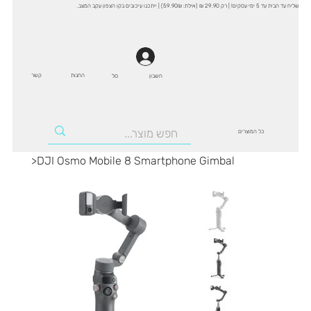
שליח עד הבית עד 5 ימי עסקים! | רק 29.90 ₪ (אילת: 59.90₪) | ייתכנו עיכובים בקו הצפון עקב המצב.
החנות
קשר
סל
חשבון
כל המוצרים
>
DJI Osmo Mobile 8 Smartphone Gimbal