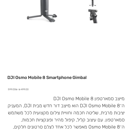
DJI Osmo Mobile 8 Smartphone Gimbal
מחיר
מחיר
‏599.00 ‏₪
מבצע
מקורי
מייצב סמארטפון DJI Osmo Mobile 8
ה־DJI Osmo Mobile 8 הוא מייצב דור חדש מבית DJI, המעניק
יציבות מרבית, שליטה חכמה וחוויית צילום מקצועית לכל משתמש
סמארטפון. עם עיצוב קליל, קיפול מהיר ופונקציות חכמות,
ה־Osmo Mobile 8 מאפשר לכל אחד לצלם סרטונים חלקים,